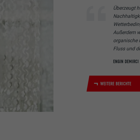
Überzeugt h
Nachhaltigk
Wetterbedin
Außerdem wi
organische 
Fluss und d
ENGIN DEMIRCI
WEITERE BERICHTE