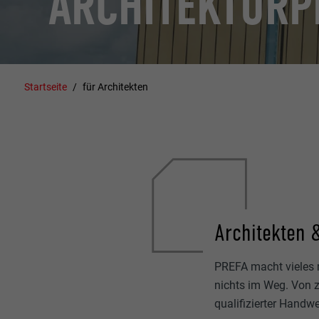
ARCHITEKTURP
Startseite
für Architekten
Architekten 
PREFA macht vieles 
nichts im Weg. Von z
qualifizierter Handw