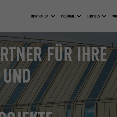
INSPIRATION
PRODUKTE
SERVICES
VO
ARTNER FÜR IHRE
N UND