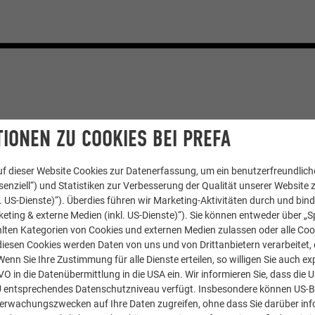
UR HIGHLIGHTS
IONEN ZU COOKIES BEI PREFA
FARENZEN
f dieser Website Cookies zur Datenerfassung, um ein benutzerfreundliche
enziell“) und Statistiken zur Verbesserung der Qualität unserer Website z
 sich von einer Vielzahl an Architektur
kl. US-Dienste)“). Überdies führen wir Marketing-Aktivitäten durch und bin
s mit beeindruckenden Dach- und
eting & externe Medien (inkl. US-Dienste)“). Sie können entweder über „S
lten Kategorien von Cookies und externen Medien zulassen oder alle Co
esigns von PREFA inspirieren.
diesen Cookies werden Daten von uns und von Drittanbietern verarbeitet, di
nn Sie Ihre Zustimmung für alle Dienste erteilen, so willigen Sie auch exp
EN PREFARENZEN
GVO in die Datenübermittlung in die USA ein. Wir informieren Sie, dass die 
U entsprechendes Datenschutzniveau verfügt. Insbesondere können US-
berwachungszwecken auf Ihre Daten zugreifen, ohne dass Sie darüber inf