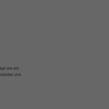
liegt uns am
rodukten und