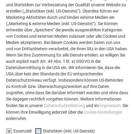
und Statistiken zur Verbesserung der Qualität unserer Website zu
erstellen („Statistiken (inkl. US-Dienste)“). Überdies führen wir
Marketing-Aktivitäten durch und binden externe Medien ein
(„Marketing & externe Medien (inkl. US-Dienste)“). Sie können
entweder über „Speichern“ die jeweils ausgewählten Kategorien
von Cookies und externen Medien zulassen oder alle Cookies und
Medien akzeptieren. Bei diesen Cookies werden Daten von uns
und von Drittanbietern verarbeitet, die ihren Sitz in den USA haben.
Wenn Sie Ihre Zustimmung für alle Dienste erteilen, so willigen Sie
auch explizit nach Art. 49 Abs. 1 lit. a) DSGVO in die
Datenübermittlung in die USA ein. Wir informieren Sie, dass die
USA über kein den Standards der EU entsprechendes
Datenschutzniveau verfügt. Insbesondere können US-Behörden
Land
zu Kontroll- bzw. Überwachungszwecken auf Ihre Daten
zugreifen, ohne dass Sie darüber informiert werden und ohne dass
Sie dagegen rechtlich vorgehen können. Weitere Informationen
finden Sie in unserer
Datenschutzerklärung
und im
Impressum
. Sie
können Ihre Einwilligung jederzeit über die
Cookie-Einstellungen
widerrufen.
Essenziell
Statistiken (inkl. US-Dienste)
IHRE NACHRICHT