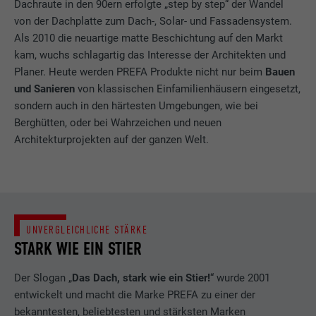
Dachraute in den 90ern erfolgte „step by step“ der Wandel
von der Dachplatte zum Dach-, Solar- und Fassadensystem.
Als 2010 die neuartige matte Beschichtung auf den Markt
kam, wuchs schlagartig das Interesse der Architekten und
Planer. Heute werden PREFA Produkte nicht nur beim
Bauen
und Sanieren
von klassischen Einfamilienhäusern eingesetzt,
sondern auch in den härtesten Umgebungen, wie bei
Berghütten, oder bei Wahrzeichen und neuen
Architekturprojekten auf der ganzen Welt.
UNVERGLEICHLICHE STÄRKE
STARK WIE EIN STIER
Der Slogan „
Das Dach, stark wie ein Stier!
“ wurde 2001
entwickelt und macht die Marke PREFA zu einer der
bekanntesten, beliebtesten und stärksten Marken