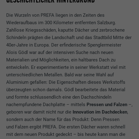
Die Wurzeln von PREFA liegen in den Zeiten des
Wiederaufbaus im 300 Kilometer entfernten Salzburg.
Zahllose Kriegsschäden, kaputte Dächer und zerbrochene
Schindeln prägten die Landschaft und das Stadtbild Mitte der
40er-Jahre in Europa. Der erfinderische Spenglermeister
Alois Gödl war auf der intensiven Suche nach neuen
Materialien und Möglichkeiten, ein haltbares Dach zu
entwickeln. Er experimentierte in seiner Werkstatt viel mit
unterschiedlichen Metallen. Bald war seine Wahl auf
Aluminium gefallen: Die Eigenschaften dieses Werkstoffs
überzeugten schon damals. Gödl bearbeitete das Material
und formte schlussendlich eine den Dachschindeln
nachempfundene Dachplatte – mittels
Pressen und Falzen
–,
geboren war damit nicht nur die
Innovation im Dachdecken
,
sondern auch der Name für das Produkt: Denn Pressen
und Falzen ergibt PREFA. Die ersten Dächer waren schnell
mit dem neuen Produkt gedeckt – bis heute kann man die