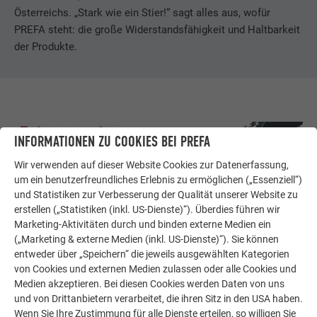
Österreichs. „Stark wie ein Stier!“ sagt alles aus, wofür
PREFA steht: die große Widerstandsfähigkeit und Haltbarkeit
der Produkte.
INFORMATIONEN ZU COOKIES BEI PREFA
Wir verwenden auf dieser Website Cookies zur Datenerfassung,
um ein benutzerfreundliches Erlebnis zu ermöglichen („Essenziell“)
und Statistiken zur Verbesserung der Qualität unserer Website zu
erstellen („Statistiken (inkl. US-Dienste)“). Überdies führen wir
Marketing-Aktivitäten durch und binden externe Medien ein
(„Marketing & externe Medien (inkl. US-Dienste)“). Sie können
entweder über „Speichern“ die jeweils ausgewählten Kategorien
von Cookies und externen Medien zulassen oder alle Cookies und
Medien akzeptieren. Bei diesen Cookies werden Daten von uns
und von Drittanbietern verarbeitet, die ihren Sitz in den USA haben.
Wenn Sie Ihre Zustimmung für alle Dienste erteilen, so willigen Sie