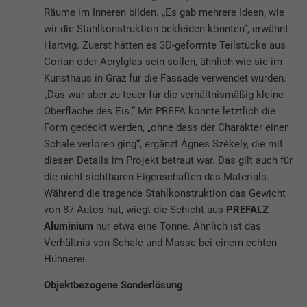
Räume im Inneren bilden. „Es gab mehrere Ideen, wie
wir die Stahlkonstruktion bekleiden könnten“, erwähnt
Hartvig. Zuerst hätten es 3D-geformte Teilstücke aus
Corian oder Acrylglas sein sollen, ähnlich wie sie im
Kunsthaus in Graz für die Fassade verwendet wurden.
„Das war aber zu teuer für die verhältnismäßig kleine
Oberfläche des Eis.“ Mit PREFA konnte letztlich die
Form gedeckt werden, „ohne dass der Charakter einer
Schale verloren ging“, ergänzt Ágnes Székely, die mit
diesen Details im Projekt betraut war. Das gilt auch für
die nicht sichtbaren Eigenschaften des Materials.
Während die tragende Stahlkonstruktion das Gewicht
von 87 Autos hat, wiegt die Schicht aus
PREFALZ
Aluminium
nur etwa eine Tonne. Ähnlich ist das
Verhältnis von Schale und Masse bei einem echten
Hühnerei.
Objektbezogene Sonderlösung