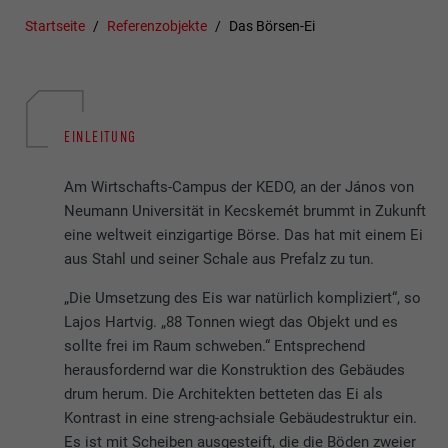
Startseite
Referenzobjekte
Das Börsen-Ei
EINLEITUNG
Am Wirtschafts-Campus der KEDO, an der János von
Neumann Universität in Kecskemét brummt in Zukunft
eine weltweit einzigartige Börse. Das hat mit einem Ei
aus Stahl und seiner Schale aus Prefalz zu tun.
„Die Umsetzung des Eis war natürlich kompliziert“, so
Lajos Hartvig. „88 Tonnen wiegt das Objekt und es
sollte frei im Raum schweben.“ Entsprechend
herausfordernd war die Konstruktion des Gebäudes
drum herum. Die Architekten betteten das Ei als
Kontrast in eine streng-achsiale Gebäudestruktur ein.
Es ist mit Scheiben ausgesteift, die die Böden zweier