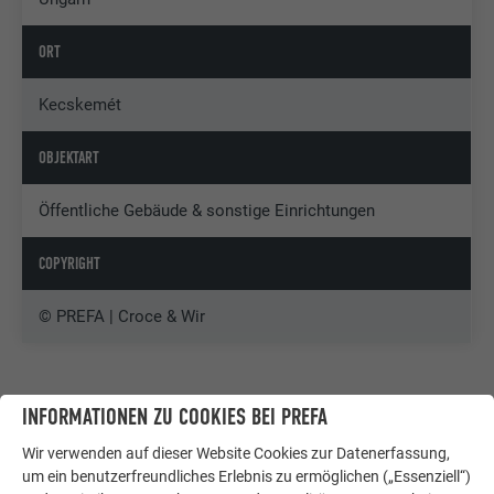
ORT
Kecskemét
OBJEKTART
Öffentliche Gebäude & sonstige Einrichtungen
COPYRIGHT
© PREFA | Croce & Wir
INFORMATIONEN ZU COOKIES BEI PREFA
Wir verwenden auf dieser Website Cookies zur Datenerfassung,
um ein benutzerfreundliches Erlebnis zu ermöglichen („Essenziell“)