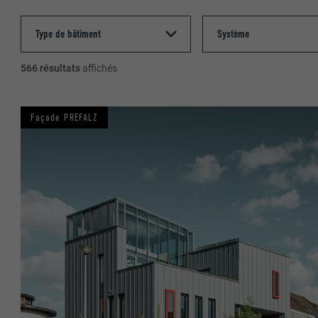
566 résultats
affichés
Façade PREFALZ