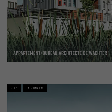
APPARTEMENT/BUREAU ARCHITECTE DE WACHTER
R.16
FALZONAL®