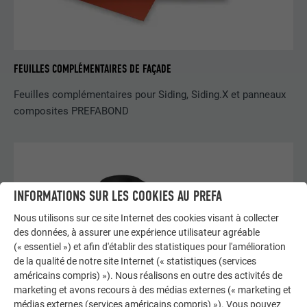
FEUILLES COMPLÉMENTAIRES DE FAÇADE
Feuilles complémentaires pour Siding, Siding.X et panneaux
composites PREFABOND
INFORMATIONS SUR LES COOKIES AU PREFA
Nous utilisons sur ce site Internet des cookies visant à collecter
des données, à assurer une expérience utilisateur agréable
(« essentiel ») et afin d'établir des statistiques pour l'amélioration
de la qualité de notre site Internet (« statistiques (services
américains compris) »). Nous réalisons en outre des activités de
marketing et avons recours à des médias externes (« marketing et
médias externes (services américains compris) »). Vous pouvez