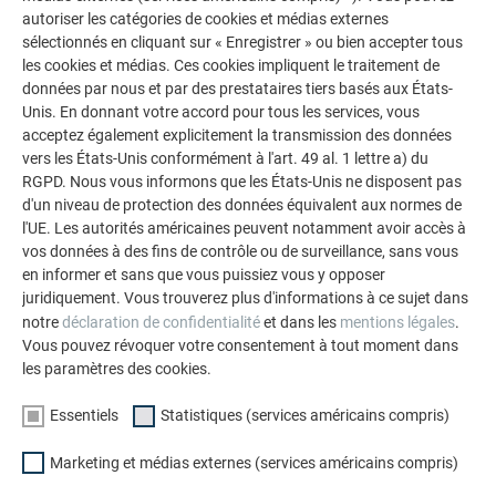
autoriser les catégories de cookies et médias externes
sélectionnés en cliquant sur « Enregistrer » ou bien accepter tous
les cookies et médias. Ces cookies impliquent le traitement de
données par nous et par des prestataires tiers basés aux États-
BANDE D’ALUMINIUM COLORÉ EN QUALITÉ POLYESTER
Unis. En donnant votre accord pour tous les services, vous
acceptez également explicitement la transmission des données
Pour habillages, raccordements et couvertures; ces bandes
vers les États-Unis conformément à l'art. 49 al. 1 lettre a) du
ne sont pas susceptibles d’être utilisées comme bandes
RGPD. Nous vous informons que les États-Unis ne disposent pas
complémentaires pour les toitures et façades PREFA
d'un niveau de protection des données équivalent aux normes de
l'UE. Les autorités américaines peuvent notamment avoir accès à
vos données à des fins de contrôle ou de surveillance, sans vous
en informer et sans que vous puissiez vous y opposer
juridiquement. Vous trouverez plus d'informations à ce sujet dans
notre
déclaration de confidentialité
et dans les
mentions légales
.
Vous pouvez révoquer votre consentement à tout moment dans
les paramètres des cookies.
Essentiels
Statistiques (services américains compris)
Marketing et médias externes (services américains compris)