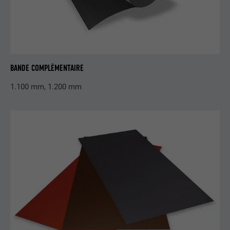
BANDE COMPLÉMENTAIRE
1.100 mm, 1.200 mm