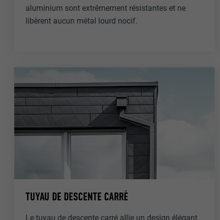
aluminium sont extrêmement résistantes et ne
libèrent aucun métal lourd nocif.
TUYAU DE DESCENTE CARRÉ
Le tuyau de descente carré allie un design élégant