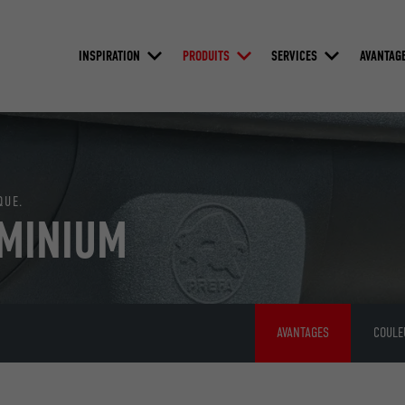
INSPIRATION
PRODUITS
SERVICES
AVANTAG
QUE.
UMINIUM
AVANTAGES
COULE