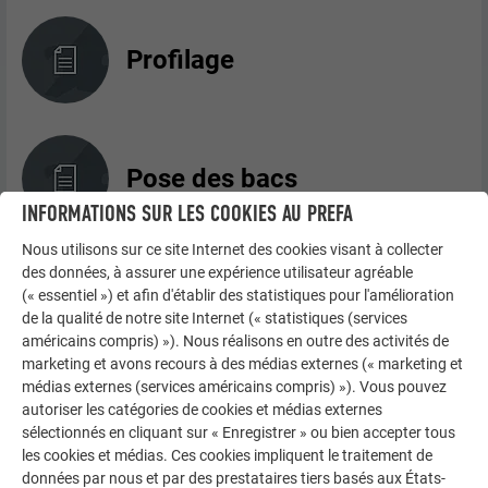
Profilage
Pose des bacs
INFORMATIONS SUR LES COOKIES AU PREFA
Nous utilisons sur ce site Internet des cookies visant à collecter
des données, à assurer une expérience utilisateur agréable
Fixation des bacs
(« essentiel ») et afin d'établir des statistiques pour l'amélioration
de la qualité de notre site Internet (« statistiques (services
américains compris) »). Nous réalisons en outre des activités de
marketing et avons recours à des médias externes (« marketing et
médias externes (services américains compris) »). Vous pouvez
autoriser les catégories de cookies et médias externes
Positionnement des pattes
sélectionnés en cliquant sur « Enregistrer » ou bien accepter tous
les cookies et médias. Ces cookies impliquent le traitement de
données par nous et par des prestataires tiers basés aux États-