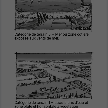
Catégorie de terrain 0 – Mer ou zone côtière
exposée aux vents de mer.
Catégorie de terrain I – Lacs, plans d’eau et
zone plate et horizontale à végétation