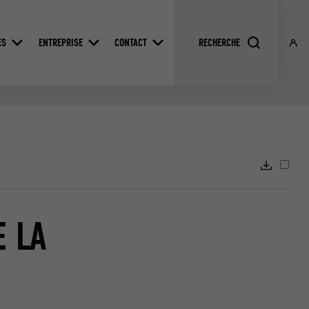
ES
ENTREPRISE
CONTACT
 LA