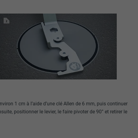
 environ 1 cm à l’aide d’une clé Allen de 6 mm, puis continuer
ite, positionner le levier, le faire pivoter de 90° et retirer le