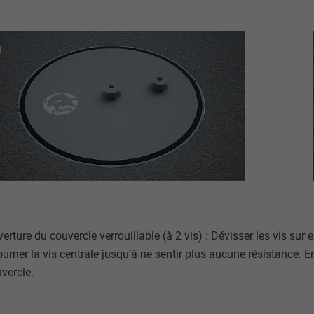
erture du couvercle verrouillable (à 2 vis) : Dévisser les vis sur
ourner la vis centrale jusqu’à ne sentir plus aucune résistance. Ensu
vercle.