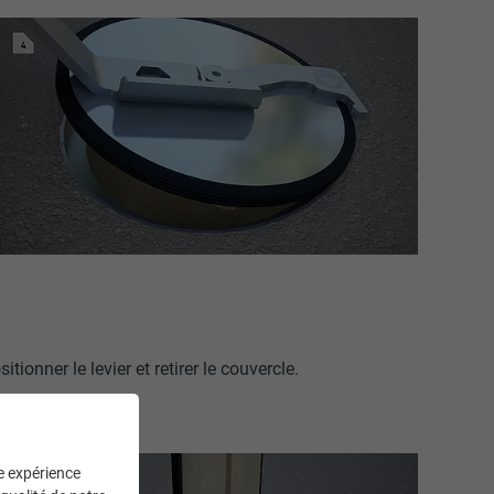
tionner le levier et retirer le couvercle.
ne expérience