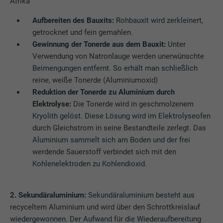
Afrika
Aufbereiten des Bauxits:
Rohbauxit wird zerkleinert,
getrocknet und fein gemahlen.
Gewinnung der Tonerde aus dem Bauxit:
Unter
Verwendung von Natronlauge werden unerwünschte
Beimengungen entfernt. So erhält man schließlich
reine, weiße Tonerde (Aluminiumoxid)
Reduktion der Tonerde zu Aluminium durch
Elektrolyse:
Die Tonerde wird in geschmolzenem
Kryolith gelöst. Diese Lösung wird im Elektrolyseofen
durch Gleichstrom in seine Bestandteile zerlegt. Das
Aluminium sammelt sich am Boden und der frei
werdende Sauerstoff verbindet sich mit den
Kohlenelektroden zu Kohlendioxid.
2. Sekundäraluminium:
Sekundäraluminium besteht aus
recyceltem Aluminium und wird über den Schrottkreislauf
wiedergewonnen. Der Aufwand für die Wiederaufbereitung