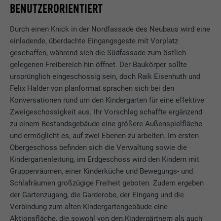
BENUTZERORIENTIERT
Durch einen Knick in der Nordfassade des Neubaus wird eine
einladende, überdachte Eingangsgeste mit Vorplatz
geschaffen, während sich die Südfassade zum östlich
gelegenen Freibereich hin öffnet. Der Baukörper sollte
ursprünglich eingeschossig sein, doch Raik Eisenhuth und
Felix Halder von planformat sprachen sich bei den
Konversationen rund um den Kindergarten für eine effektive
Zweigeschossigkeit aus. Ihr Vorschlag schaffte ergänzend
zu einem Bestandsgebäude eine größere Außenspielfläche
und ermöglicht es, auf zwei Ebenen zu arbeiten. Im ersten
Obergeschoss befinden sich die Verwaltung sowie die
Kindergartenleitung, im Erdgeschoss wird den Kindern mit
Gruppenräumen, einer Kinderküche und Bewegungs- und
Schlafräumen großzügige Freiheit geboten. Zudem ergeben
der Gartenzugang, die Garderobe, der Eingang und die
Verbindung zum alten Kindergartengebäude eine
Aktionsfläche, die sowohl von den Kindergärtnern als auch