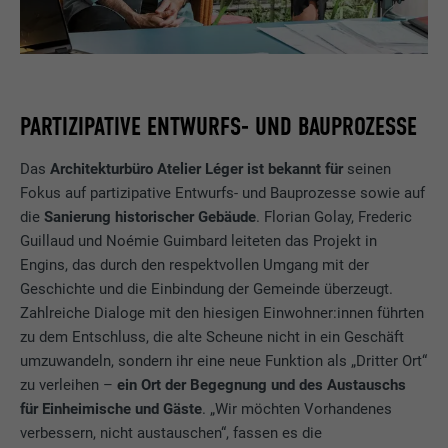
PARTIZIPATIVE ENTWURFS- UND BAUPROZESSE
Das
Architekturbüro Atelier Léger ist bekannt für
seinen
Fokus auf partizipative Entwurfs- und Bauprozesse sowie auf
die
Sanierung historischer Gebäude
. Florian Golay, Frederic
Guillaud und Noémie Guimbard leiteten das Projekt in
Engins, das durch den respektvollen Umgang mit der
Geschichte und die Einbindung der Gemeinde überzeugt.
Zahlreiche Dialoge mit den hiesigen Einwohner:innen führten
zu dem Entschluss, die alte Scheune nicht in ein Geschäft
umzuwandeln, sondern ihr eine neue Funktion als „Dritter Ort“
zu verleihen –
ein Ort der Begegnung und des Austauschs
für Einheimische und Gäste
. „Wir möchten Vorhandenes
verbessern, nicht austauschen“, fassen es die