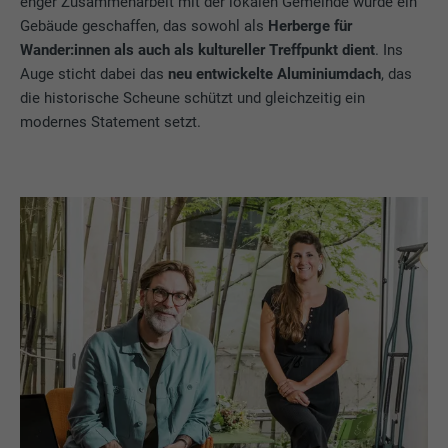
enger Zusammenarbeit mit der lokalen Gemeinde wurde ein
Gebäude geschaffen, das sowohl als
Herberge für
Wander:innen als auch als kultureller Treffpunkt dient
. Ins
Auge sticht dabei das
neu entwickelte Aluminiumdach
, das
die historische Scheune schützt und gleichzeitig ein
modernes Statement setzt.