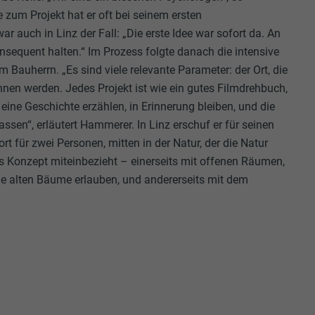
 zum Projekt hat er oft bei seinem ersten
r auch in Linz der Fall: „Die erste Idee war sofort da. An
sequent halten.“ Im Prozess folgte danach die intensive
Bauherrn. „Es sind viele relevante Parameter: der Ort, die
nen werden. Jedes Projekt ist wie ein gutes Filmdrehbuch,
eine Geschichte erzählen, in Erinnerung bleiben, und die
ssen“, erläutert Hammerer. In Linz erschuf er für seinen
 für zwei Personen, mitten in der Natur, der die Natur
as Konzept miteinbezieht – einerseits mit offenen Räumen,
die alten Bäume erlauben, und andererseits mit dem