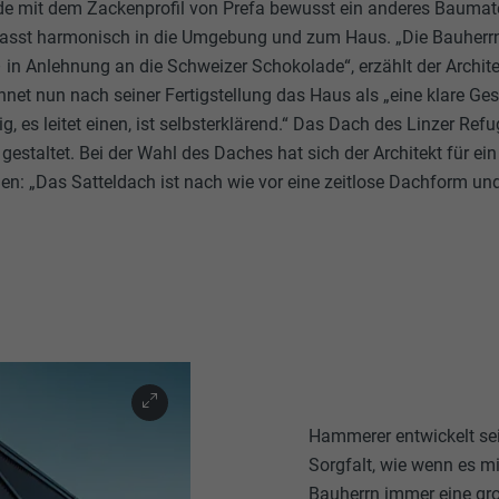
de mit dem Zackenprofil von Prefa bewusst ein anderes Baumate
asst harmonisch in die Umgebung und zum Haus. „Die Bauherrn
in Anlehnung an die Schweizer Schokolade“, erzählt der Archit
net nun nach seiner Fertigstellung das Haus als „eine klare Ges
g, es leitet einen, ist selbsterklärend.“ Das Dach des Linzer Re
 gestaltet. Bei der Wahl des Daches hat sich der Architekt für ein 
en: „Das Satteldach ist nach wie vor eine zeitlose Dachform un
Hammerer entwickelt sein
Sorgfalt, wie wenn es mi
Bauherrn immer eine gro