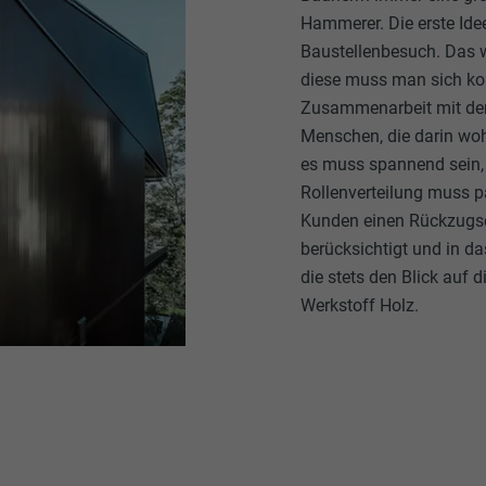
Hammerer. Die erste Idee
Baustellenbesuch. Das wa
diese muss man sich kon
Zusammenarbeit mit dem 
Menschen, die darin woh
es muss spannend sein, 
Rollenverteilung muss pa
Kunden einen Rückzugsort
berücksichtigt und in d
die stets den Blick auf 
Werkstoff Holz.