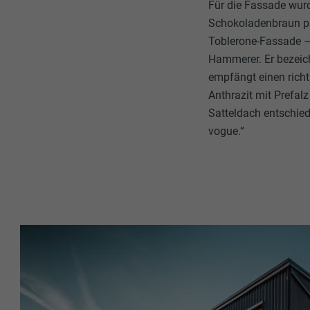
Für die Fassade wur
Schokoladenbraun p
Toblerone-Fassade – 
Hammerer. Er bezeich
empfängt einen richti
Anthrazit mit Prefalz
Satteldach entschied
vogue.“