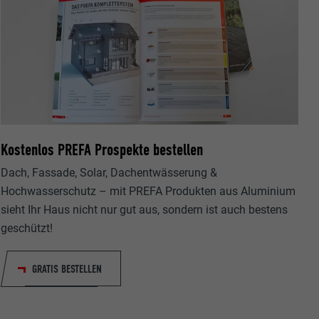
s "Folgen Sie
etzen von
Kostenlos PREFA Prospekte bestellen
Dach, Fassade, Solar, Dachentwässerung &
Hochwasserschutz – mit PREFA Produkten aus Aluminium
sieht Ihr Haus nicht nur gut aus, sondern ist auch bestens
geschützt!
GRATIS BESTELLEN
erfolgung der