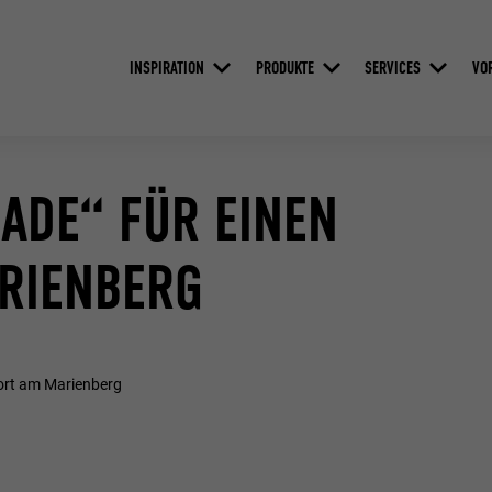
INSPIRATION
PRODUKTE
SERVICES
VO
SADE“ FÜR EINEN
RIENBERG
ort am Marienberg