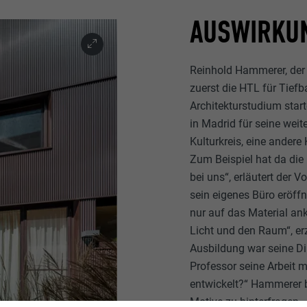
AUSWIRKUN
Reinhold Hammerer, der 
zuerst die HTL für Tiefb
Architekturstudium start
in Madrid für seine weit
Kulturkreis, eine ander
Zum Beispiel hat da die
bei uns“, erläutert der 
sein eigenes Büro eröffn
nur auf das Material a
Licht und den Raum“, er
Ausbildung war seine Di
Professor seine Arbeit 
entwickelt?“ Hammerer 
Motive zu hinterfragen –