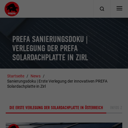
PREFA SANIERUNGSDOKU |
VERLEGUNG DER PREFA
SOLARDACHPLATTE IN ZIRL
Startseite
News
Sanierungsdoku | Erste Verlegung der innovativen PREFA
Solardachplatte in Zirl
DIE ERSTE VERLEGUNG DER SOLARDACHPLATTE IN ÖSTERREICH
INFOS ZUM 