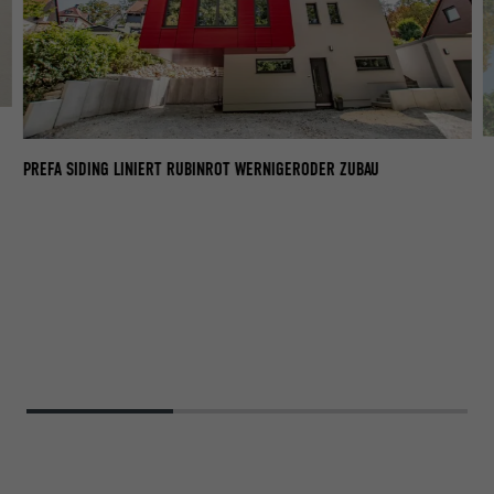
T
PR
PREFA SIDING LINIERT RUBINROT WERNIGERODER ZUBAU