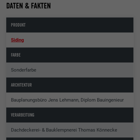
DATEN & FAKTEN
PRODUKT
Siding
FARBE
Sonderfarbe
ARCHITEKTUR
Bauplanungsbüro Jens Lehmann, Diplom Bauingenieur
VERARBEITUNG
Dachdeckerei- & Bauklempnerei Thomas Könnecke