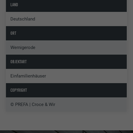
LAND
Deutschland
ORT
Wernigerode
OBJEKTART
Einfamilienhäuser
COPYRIGHT
© PREFA | Croce & Wir