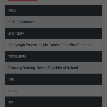
FARBE
02 P.10 Anthrazit
ARCHITEKTUR
Glenveagh Properties plc, Dublin, Republic Of Ireland
VERARBEITUNG
Crannog Roofing, Navan, Republic of Ireland
LAND
Irland
ORT