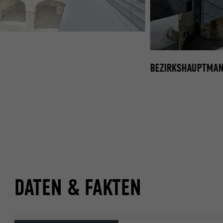
 PREFA WANDRAUTE 29 × 29 IN P.10 ANTHRAZIT
BEZIRKSHAUPTMANN
DATEN & FAKTEN