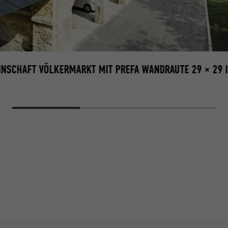
SCHAFT VÖLKERMARKT MIT PREFA WANDRAUTE 29 × 29 IN