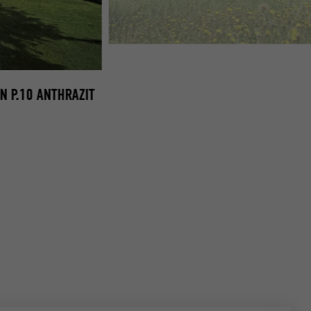
BH VÖLKERMARKT
 P.10 ANTHRAZIT