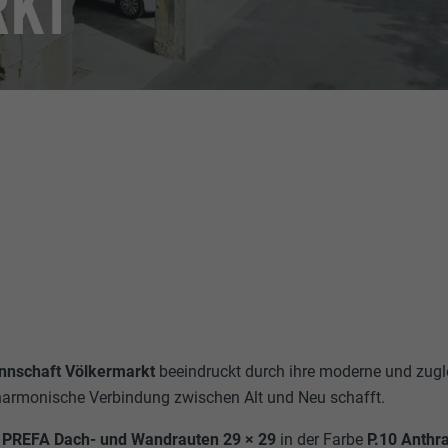
RKT
nnschaft Völkermarkt
beeindruckt durch ihre moderne und zugle
e harmonische Verbindung zwischen Alt und Neu schafft.
n
PREFA Dach- und Wandrauten 29 × 29
in der Farbe
P.10 Anthra