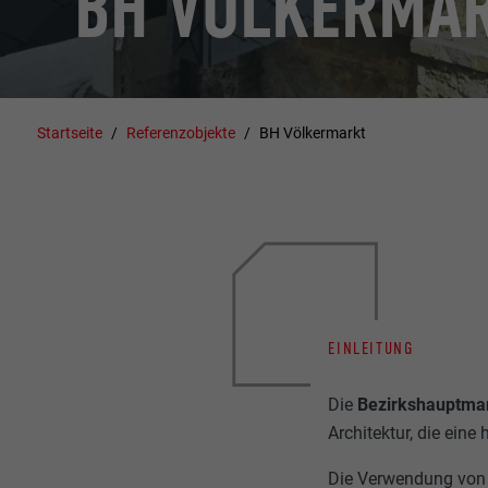
BH VÖLKERMA
Startseite
Referenzobjekte
BH Völkermarkt
EINLEITUNG
Die
Bezirkshauptma
Architektur, die ein
Die Verwendung vo