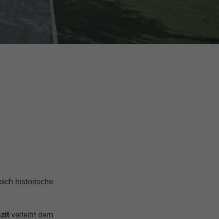
ich historische
zit
verleiht dem