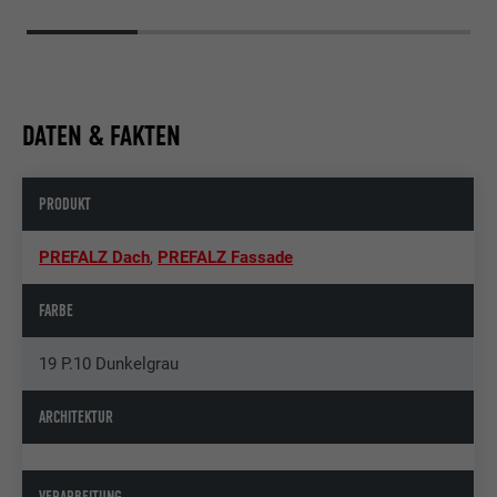
DATEN & FAKTEN
PRODUKT
PREFALZ Dach
,
PREFALZ Fassade
FARBE
19 P.10 Dunkelgrau
ARCHITEKTUR