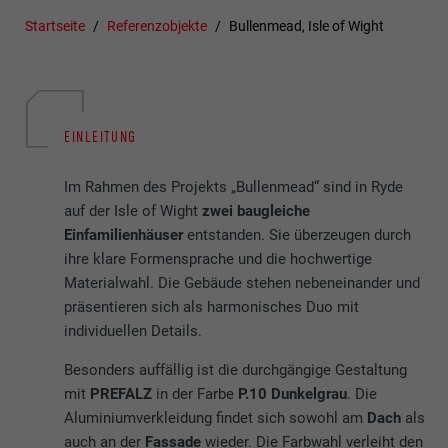
Startseite
Referenzobjekte
Bullenmead, Isle of Wight
EINLEITUNG
Im Rahmen des Projekts „Bullenmead“ sind in Ryde
auf der Isle of Wight
zwei baugleiche
Einfamilienhäuser
entstanden. Sie überzeugen durch
ihre klare Formensprache und die hochwertige
Materialwahl. Die Gebäude stehen nebeneinander und
präsentieren sich als harmonisches Duo mit
individuellen Details.
Besonders auffällig ist die durchgängige Gestaltung
mit
PREFALZ
in der Farbe
P.10 Dunkelgrau
. Die
Aluminiumverkleidung findet sich sowohl am
Dach
als
auch an der
Fassade
wieder. Die Farbwahl verleiht den