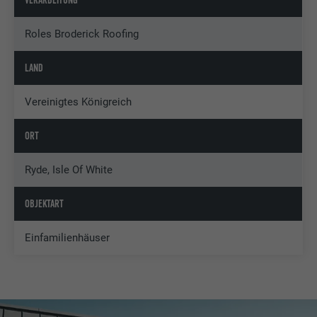
VERARBEITUNG
Roles Broderick Roofing
LAND
Vereinigtes Königreich
ORT
Ryde, Isle Of White
OBJEKTART
Einfamilienhäuser