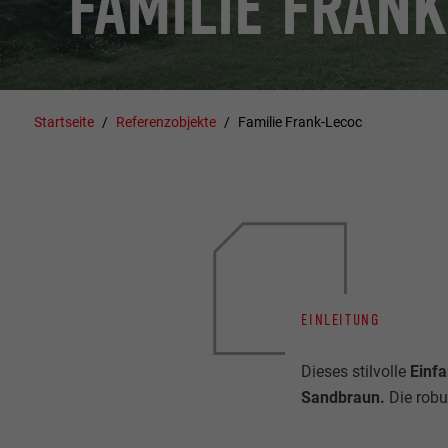
FAMILIE FRAN
Startseite
Referenzobjekte
Familie Frank-Lecoc
EINLEITUNG
Dieses stilvolle
Einf
Sandbraun.
Die robu