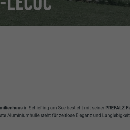
K-LECOC
amilienhaus
in Schiefling am See besticht mit seiner
PREFALZ Fa
ste Aluminiumhülle steht für zeitlose Eleganz und Langlebigkeit