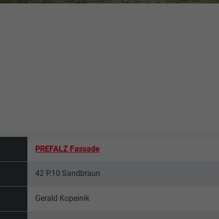
PREFALZ Fassade
42 P.10 Sandbraun
Gerald Kopeinik