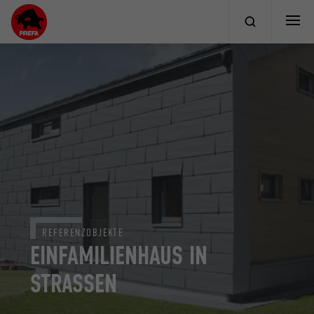
REFERENZOBJEKTE
EINFAMILIENHAUS IN
STRASSEN