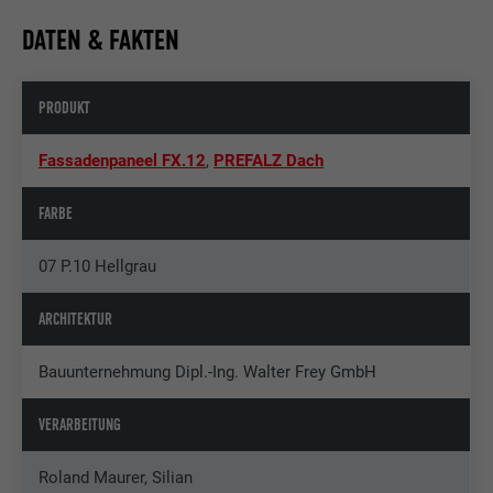
DATEN & FAKTEN
PRODUKT
Fassadenpaneel FX.12
,
PREFALZ Dach
FARBE
07 P.10 Hellgrau
ARCHITEKTUR
Bauunternehmung Dipl.-Ing. Walter Frey GmbH
VERARBEITUNG
Roland Maurer, Silian