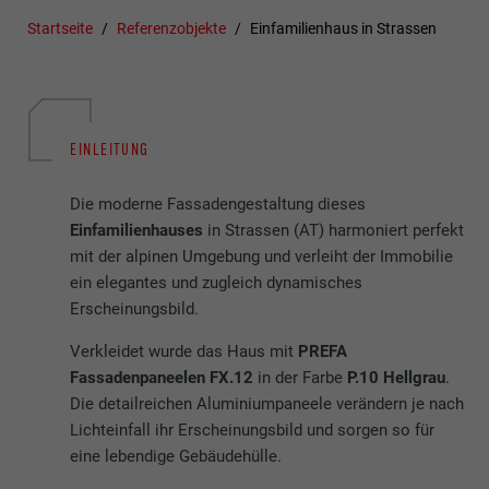
Startseite
Referenzobjekte
Einfamilienhaus in Strassen
EINLEITUNG
Die moderne Fassadengestaltung dieses
Einfamilienhauses
in Strassen (AT) harmoniert perfekt
mit der alpinen Umgebung und verleiht der Immobilie
ein elegantes und zugleich dynamisches
Erscheinungsbild.
Verkleidet wurde das Haus mit
PREFA
Fassadenpaneelen FX.12
in der Farbe
P.10 Hellgrau
.
Die detailreichen Aluminiumpaneele verändern je nach
Lichteinfall ihr Erscheinungsbild und sorgen so für
eine lebendige Gebäudehülle.