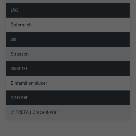
LAND
Österreich
ORT
Strassen
OBJEKTART
Einfamilienhäuser
COPYRIGHT
© PREFA | Croce & Wir