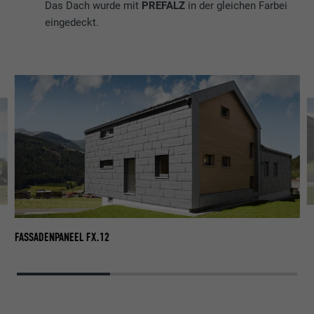
Das Dach wurde mit
PREFALZ
in der gleichen Farbei
eingedeckt.
FA
FASSADENPANEEL FX.12