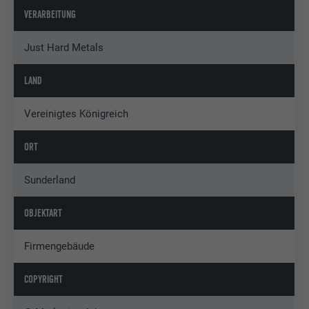
VERARBEITUNG
Just Hard Metals
LAND
Vereinigtes Königreich
ORT
Sunderland
OBJEKTART
Firmengebäude
COPYRIGHT