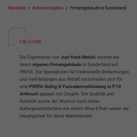
Startseite
Referenzobjekte
Firmengebäude in Sunderland
EINLEITUNG
Die Eigentümer von
Just Hard Metals
setzten bei
ihrem
eigenen Firmengebäude
in Sunderland auf
PREFA. Die Spezialisten für traditionelle Bedachungen
und Verkleidungen aus Metall entschieden sich für
eine
PREFA Siding.X Fassadenverkleidung in P.10
Anthrazit
gepaart mit Ziegeln. Die Qualität und
Ästhetik sowie der Wunsch nach etwas
Außergewöhnlichem mit einem Wow-Effekt waren die
Hauptgründe für diese Materialwahl.