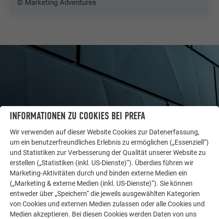
© Marketing Adventures
INFORMATIONEN ZU COOKIES BEI PREFA
Wir verwenden auf dieser Website Cookies zur Datenerfassung,
um ein benutzerfreundliches Erlebnis zu ermöglichen („Essenziell“)
und Statistiken zur Verbesserung der Qualität unserer Website zu
erstellen („Statistiken (inkl. US-Dienste)“). Überdies führen wir
WEITERE OBJEKTE
Marketing-Aktivitäten durch und binden externe Medien ein
LASSEN SIE SICH INSPIRIEREN
(„Marketing & externe Medien (inkl. US-Dienste)“). Sie können
entweder über „Speichern“ die jeweils ausgewählten Kategorien
von Cookies und externen Medien zulassen oder alle Cookies und
Die PREFA Referenzgalerie zeigt, wie vielseitig
Medien akzeptieren. Bei diesen Cookies werden Daten von uns
Aluminium eingesetzt werden kann. Entdecken Sie