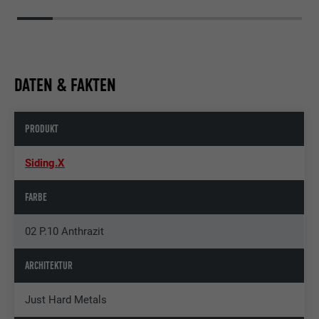
DATEN & FAKTEN
PRODUKT
Siding.X
FARBE
02 P.10 Anthrazit
ARCHITEKTUR
Just Hard Metals