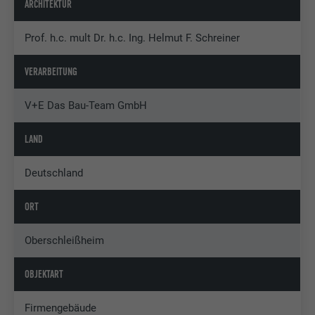
ARCHITEKTUR
Prof. h.c. mult Dr. h.c. Ing. Helmut F. Schreiner
VERARBEITUNG
V+E Das Bau-Team GmbH
LAND
Deutschland
ORT
Oberschleißheim
OBJEKTART
Firmengebäude