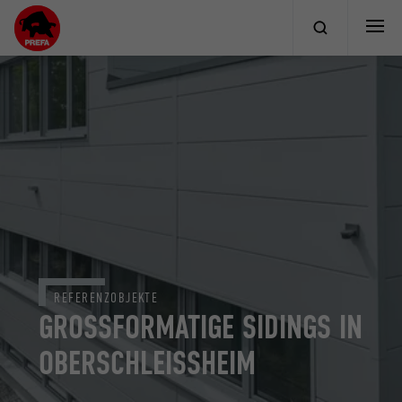
REFERENZOBJEKTE
GROSSFORMATIGE SIDINGS IN O
BERSCHLEISSHEIM