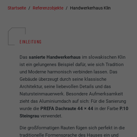
Startseite
Referenzobjekte
Handwerkerhaus Klin
EINLEITUNG
Das
sanierte Handwerkerhaus
im slowakischen Klin
ist ein gelungenes Beispiel dafür, wie sich Tradition
und Moderne harmonisch verbinden lassen. Das
Gebäude überzeugt durch seine klassische
Architektur, seine liebevollen Details und das
Natursteinmauerwerk. Besondere Aufmerksamkeit
zieht das Aluminiumdach auf sich: Für die Sanierung
wurde die
PREFA Dachraute 44 × 44
in der Farbe
P.10
Steingrau
verwendet.
Die großformatigen Rauten fügen sich perfekt in die
traditionelle Formensprache des Hauses ein und