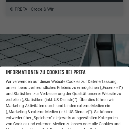
© PREFA | Croce & Wir
INFORMATIONEN ZU COOKIES BEI PREFA
Wir verwenden auf dieser Website Cookies zur Datenerfassung,
um ein benutzerfreundliches Erlebnis zu ermöglichen („Essenziell“)
und Statistiken zur Verbesserung der Qualität unserer Website zu
erstellen („Statistiken (inkl. US-Dienste)“). Überdies führen wir
Marketing-Aktivitäten durch und binden externe Medien ein
WEITERE OBJEKTE
(„Marketing & externe Medien (inkl. US-Dienste)“). Sie können
LASSEN SIE SICH INSPIRIEREN
entweder über „Speichern“ die jeweils ausgewählten Kategorien
von Cookies und externen Medien zulassen oder alle Cookies und