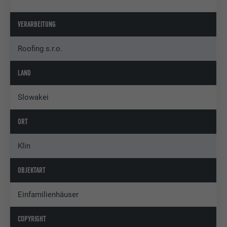
VERARBEITUNG
Roofing s.r.o.
LAND
Slowakei
ORT
Klin
OBJEKTART
Einfamilienhäuser
COPYRIGHT