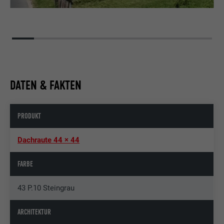
DATEN & FAKTEN
PRODUKT
Dachraute 44 × 44
FARBE
43 P.10 Steingrau
ARCHITEKTUR