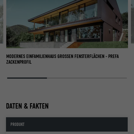
EI
MODERNES EINFAMILIENHAUS GROSSEN FENSTERFLÄCHEN - PREFA Z
ACKENPROFIL
DATEN & FAKTEN
PRODUKT