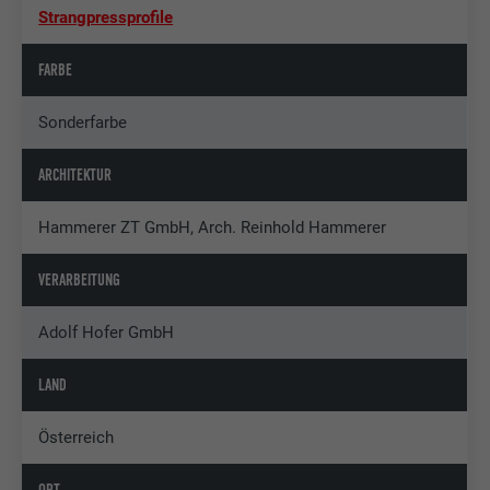
Strangpressprofile
FARBE
Sonderfarbe
ARCHITEKTUR
Hammerer ZT GmbH, Arch. Reinhold Hammerer
VERARBEITUNG
Adolf Hofer GmbH
LAND
Österreich
ORT