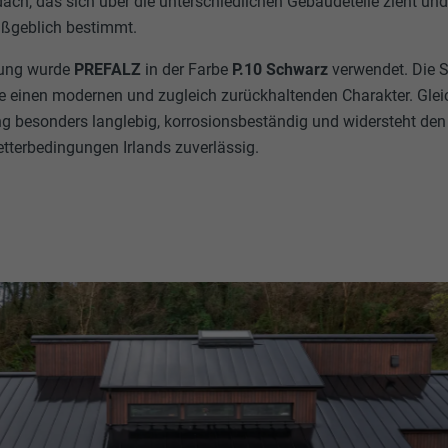
ch, das sich über die unterschiedlichen Gebäudeteile zieht un
ßgeblich bestimmt.
kung wurde
PREFALZ
in der Farbe
P.10 Schwarz
verwendet. Die 
 einen modernen und zugleich zurückhaltenden Charakter. Gleich
g besonders langlebig, korrosionsbeständig und widersteht den
tterbedingungen Irlands zuverlässig.