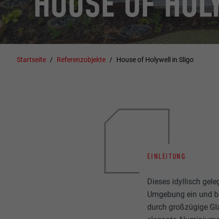
HOUSE OF HOLY
Startseite
Referenzobjekte
House of Holywell in Sligo
EINLEITUNG
Dieses idyllisch gel
Umgebung ein und bes
durch großzügige Gl