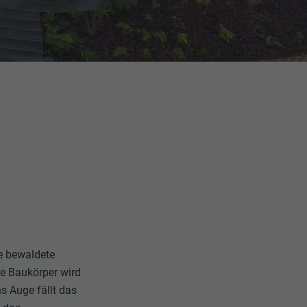
ie bewaldete
te Baukörper wird
s Auge fällt das