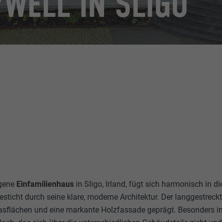
WELL IN SLIGO
egene
Einfamilienhaus
in Sligo, Irland, fügt sich harmonisch in d
ticht durch seine klare, moderne Architektur. Der langgestreck
asflächen und eine markante Holzfassade geprägt. Besonders in