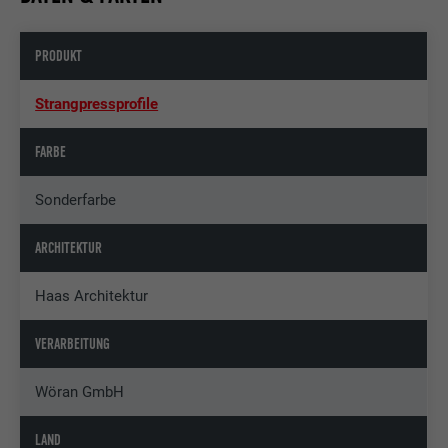
PRODUKT
Strangpressprofile
FARBE
Sonderfarbe
ARCHITEKTUR
Haas Architektur
VERARBEITUNG
Wöran GmbH
LAND