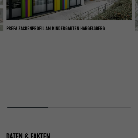
PREFA ZACKENPROFIL AM KINDERGARTEN HARGELSBERG
PR
DATEN & FAKTEN