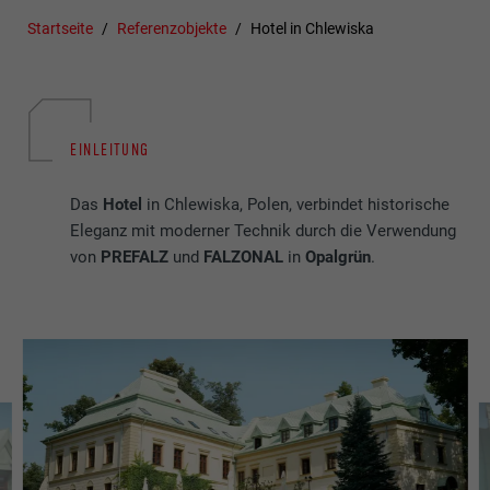
Startseite
Referenzobjekte
Hotel in Chlewiska
EINLEITUNG
Das
Hotel
in Chlewiska, Polen, verbindet historische
Eleganz mit moderner Technik durch die Verwendung
von
PREFALZ
und
FALZONAL
in
Opalgrün
.