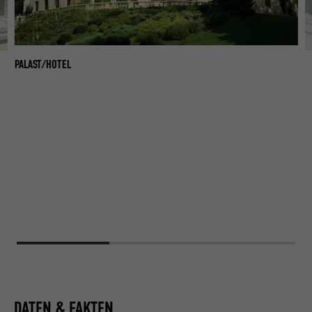
PALAST/HOTEL
PA
DATEN & FAKTEN