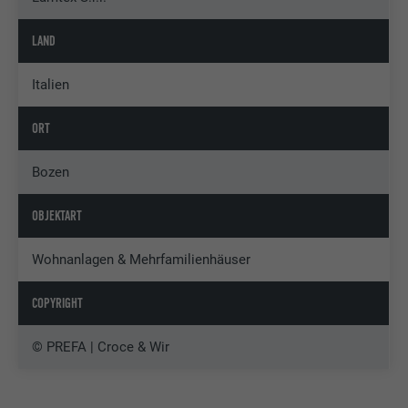
LAND
Italien
ORT
Bozen
OBJEKTART
Wohnanlagen & Mehrfamilienhäuser
COPYRIGHT
© PREFA | Croce & Wir