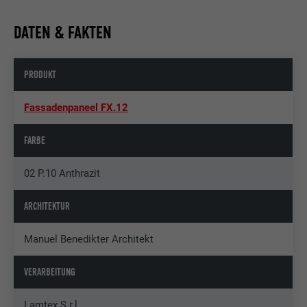
DATEN & FAKTEN
PRODUKT
Fassadenpaneel FX.12
FARBE
02 P.10 Anthrazit
ARCHITEKTUR
Manuel Benedikter Architekt
VERARBEITUNG
Lamtex S.r.l.