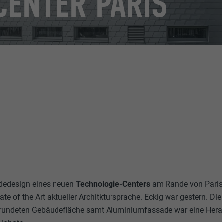
CENTER PARIS
edesign eines neuen
Technologie-Centers
am Rande von Paris 
te of the Art aktueller Architktursprache. Eckig war gestern. D
undeten Gebäudefläche samt Aluminiumfassade war eine Herau