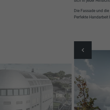
sich in jeder Hinsicht
Die Fassade und die
Perfekte Handarbeit b