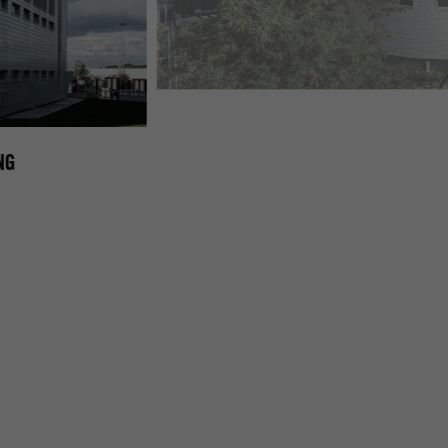
PREFA DACH- UND WANDSCHINDEL IN SILBERMETA
NG