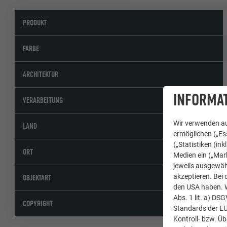
PRODUKT
FARBE
ARCHITEKTUR
INFORMAT
VERARBEITUNG
Wir verwenden au
LAND
ermöglichen („Ess
(„Statistiken (in
ORT
Medien ein („Mark
jeweils ausgewäh
akzeptieren. Bei 
OBJEKTART
den USA haben. We
Abs. 1 lit. a) DS
COPYRIGHT
Standards der E
Kontroll- bzw. Ü