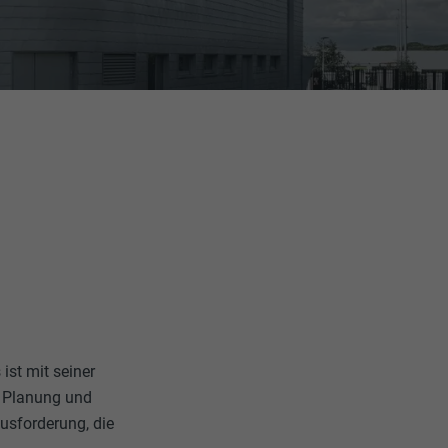
ist mit seiner
ie Planung und
sforderung, die