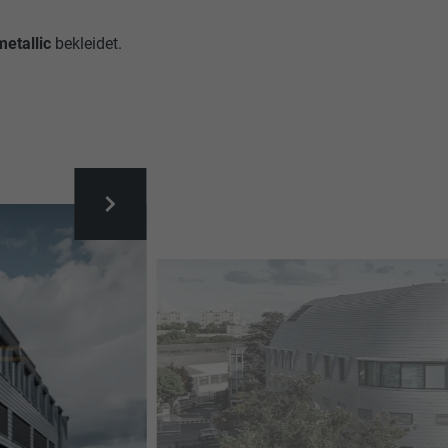
etallic
bekleidet.