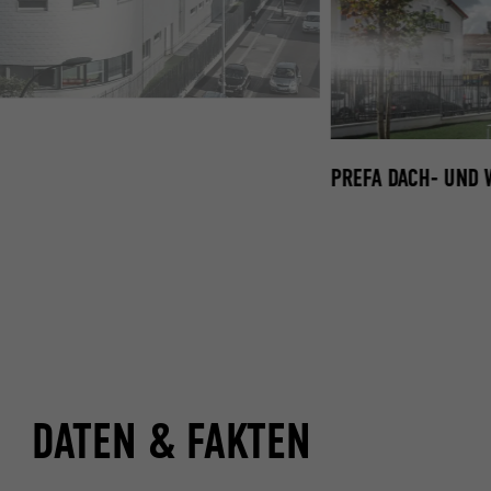
METALLIC MIT WEICHEM ÜBERGANG
PREFA DACH- UND 
DATEN & FAKTEN