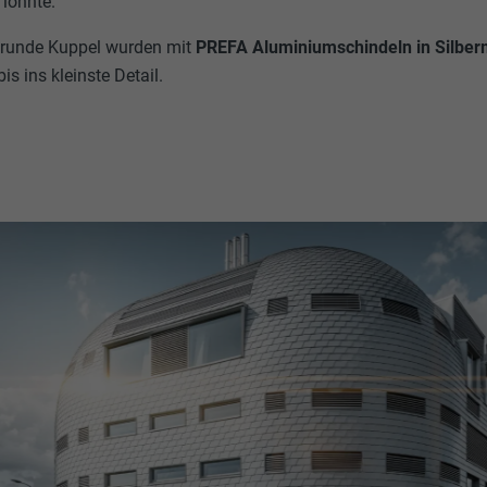
 lohnte.
 runde Kuppel wurden mit
PREFA Aluminiumschindeln in Silberm
is ins kleinste Detail.