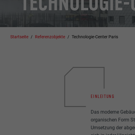
TECHNOLOGIE-
Startseite
Referenzobjekte
Technologie-Center Paris
EINLEITUNG
Das moderne Gebäud
organischen Form Sta
Umsetzung der abger