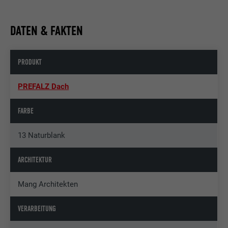
DATEN & FAKTEN
PRODUKT
PREFALZ Dach
FARBE
13 Naturblank
ARCHITEKTUR
Mang Architekten
VERARBEITUNG