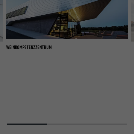
WEINKOMPETENZZENTRUM
W