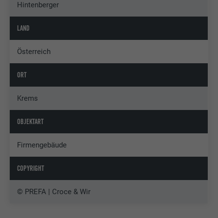
Hintenberger
LAND
Österreich
ORT
Krems
OBJEKTART
Firmengebäude
COPYRIGHT
© PREFA | Croce & Wir