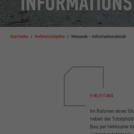
INFORMATIONS
Startseite
Referenzobjekte
Wisswak – Informationskiosk
EINLEITUNG
Im Rahmen eines Stu
neben der Totalphütt
Bau per Helikopter tr