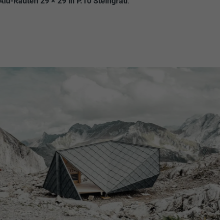
Alu-Rauten 29 × 29 in P.10 Steingrau
.