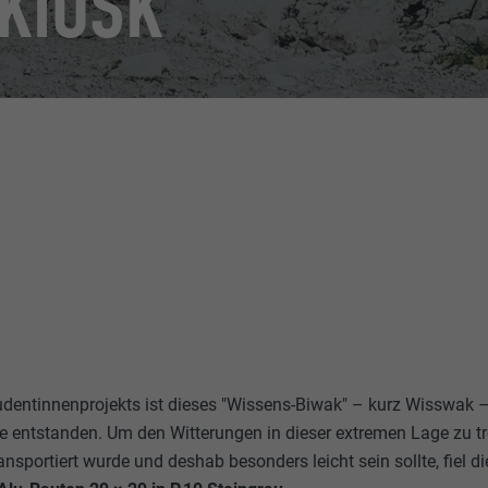
KIOSK
dentinnenprojekts ist dieses "Wissens-Biwak" – kurz Wisswak 
e entstanden. Um den Witterungen in dieser extremen Lage zu tr
ansportiert wurde und deshab besonders leicht sein sollte, fiel d