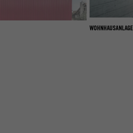
WOHNHAUSANLAGE 