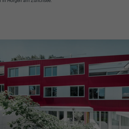
r in Horgen am Zürichsee.