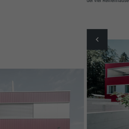
der vier Reihenhäuse