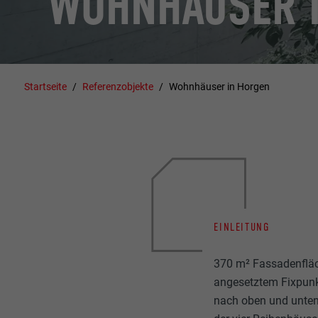
WOHNHÄUSER 
Startseite
Referenzobjekte
Wohnhäuser in Horgen
EINLEITUNG
370 m² Fassadenfläc
angesetztem Fixpunk
nach oben und unten