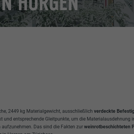
IN HORGEN
he, 2449 kg Materialgewicht, ausschließlich
verdeckte Befesti
t und entsprechende Gleitpunkte, um die Materialausdehnung i
 aufzunehmen. Das sind die Fakten zur
weinrotbeschichteten 