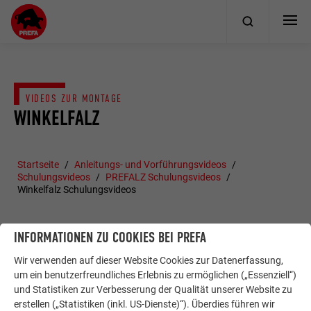
VIDEOS ZUR MONTAGE
WINKELFALZ
Startseite
Anleitungs- und Vorführungsvideos
Schulungsvideos
PREFALZ Schulungsvideos
Winkelfalz Schulungsvideos
INFORMATIONEN ZU COOKIES BEI PREFA
Wir verwenden auf dieser Website Cookies zur Datenerfassung,
um ein benutzerfreundliches Erlebnis zu ermöglichen („Essenziell“)
und Statistiken zur Verbesserung der Qualität unserer Website zu
erstellen („Statistiken (inkl. US-Dienste)“). Überdies führen wir