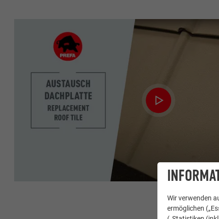
INFORMAT
Wir verwenden au
ermöglichen („Ess
(„Statistiken (in