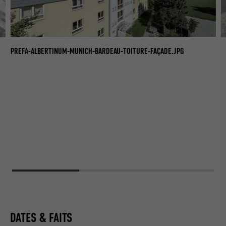
AL
PREFA-ALBERTINUM-MUNICH-BARDEAU-TOITURE-FAÇADE.JPG
P.
DATES & FAITS