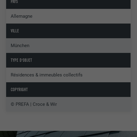
PAYS
Allemagne
VILLE
München
TYPE D'OBJET
Résidences & immeubles collectifs
COPYRIGHT
© PREFA | Croce & Wir