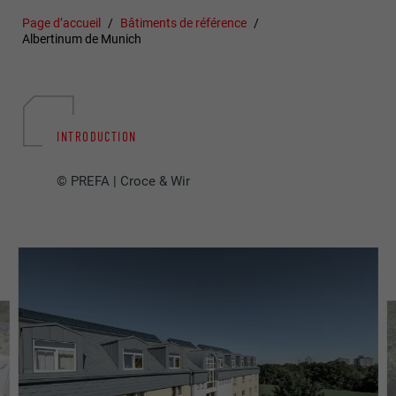
Page d’accueil
Bâtiments de référence
Albertinum de Munich
INTRODUCTION
© PREFA | Croce & Wir