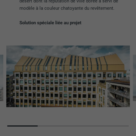
désert dont la réputation de ville dorée a servi de
modèle à la couleur chatoyante du revêtement.
Solution spéciale liée au projet