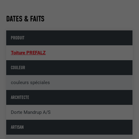
DATES & FAITS
PRODUIT
Toiture PREFALZ
COULEUR
couleurs spéciales
ARCHITECTE
Dorte Mandrup A/S
ARTISAN