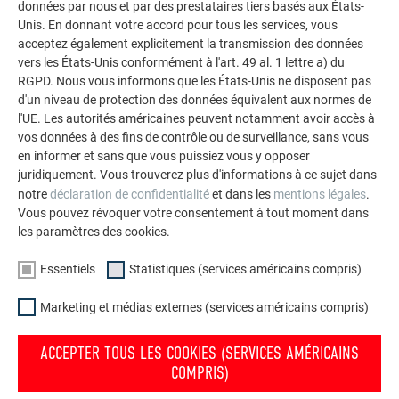
données par nous et par des prestataires tiers basés aux États-
durables de PREFA pour toitures, systèmes solaires et
Unis. En donnant votre accord pour tous les services, vous
façades.
acceptez également explicitement la transmission des données
vers les États-Unis conformément à l'art. 49 al. 1 lettre a) du
RGPD. Nous vous informons que les États-Unis ne disposent pas
VOIR DAVANTAGE DE RÉFÉRENCES
d'un niveau de protection des données équivalent aux normes de
l'UE. Les autorités américaines peuvent notamment avoir accès à
vos données à des fins de contrôle ou de surveillance, sans vous
en informer et sans que vous puissiez vous y opposer
juridiquement. Vous trouverez plus d'informations à ce sujet dans
notre
déclaration de confidentialité
et dans les
mentions légales
.
Vous pouvez révoquer votre consentement à tout moment dans
les paramètres des cookies.
Essentiels
Statistiques (services américains compris)
Marketing et médias externes (services américains compris)
ACCEPTER TOUS LES COOKIES (SERVICES AMÉRICAINS
COMPRIS)