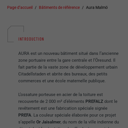
Page d’accueil
Bâtiments de référence
Aura Malmö
INTRODUCTION
AURA est un nouveau bâtiment situé dans l’ancienne
zone portuaire entre la gare centrale et l’Öresund. Il
fait partie de la vaste zone de développement urbain
Citadellstaden et abrite des bureaux, des petits
commerces et une école maternelle publique.
L’ossature porteuse en acier de la toiture est
recouverte de 2 000 m² d’éléments
PREFALZ
dont le
revêtement est une fabrication spéciale signée
PREFA
. La couleur spéciale élaborée pour ce projet
s’appelle
Or Jaisalmer
, du nom de la ville indienne du