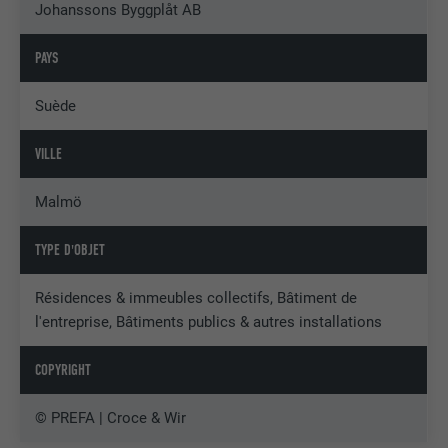
Johanssons Byggplåt AB
PAYS
Suède
VILLE
Malmö
TYPE D'OBJET
Résidences & immeubles collectifs, Bâtiment de
l'entreprise, Bâtiments publics & autres installations
COPYRIGHT
© PREFA | Croce & Wir