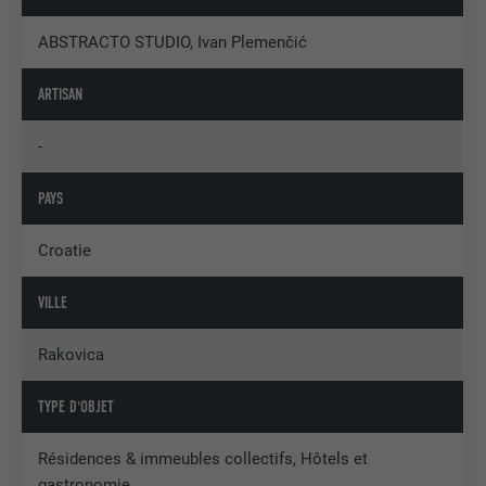
ABSTRACTO STUDIO, Ivan Plemenčić
ARTISAN
-
PAYS
Croatie
VILLE
Rakovica
TYPE D'OBJET
Résidences & immeubles collectifs, Hôtels et
gastronomie