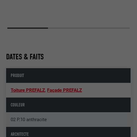
DATES & FAITS
PRODUIT
Toiture PREFALZ
,
Façade PREFALZ
COULEUR
02 P.10 anthracite
ARCHITECTE