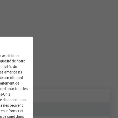
ne expérience
 qualité de notre
ctivités de
ces américains
nés en cliquant
traitement de
ord pour tous les
ts-Unis
ne disposent pas
caines peuvent
 en informer et
à ce sujet dans