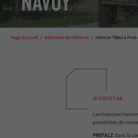
NAVOY
Page d’accueil
Bâtiments de référence
Hôtel en Tilleul à Pon
INTRODUCTION
L'architecture harmo
possibilités de conce
PREFALZ
dans la co