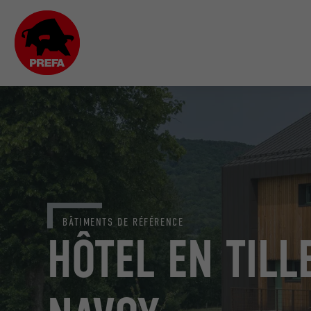
BÂTIMENTS DE RÉFÉRENCE
HÔTEL EN TILL