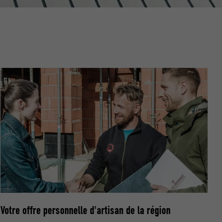
nées
rnet.
net.
de cookies. Ne
Votre offre personnelle d'artisan de la région
re « Suivez-