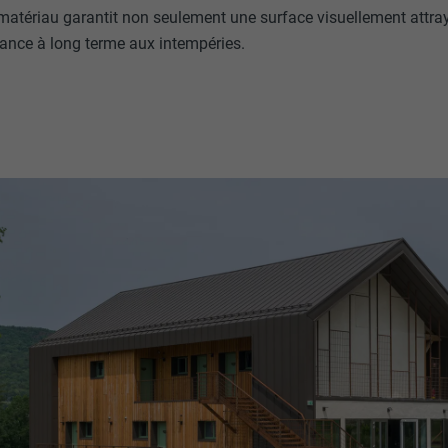
matériau garantit non seulement une surface visuellement attray
ance à long terme aux intempéries.