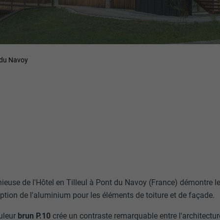
t du Navoy
nieuse de l'Hôtel en Tilleul à Pont du Navoy (France) démontre l
ption de l'aluminium pour les éléments de toiture et de façade.
uleur
brun P.10
crée un contraste remarquable entre l'architectur