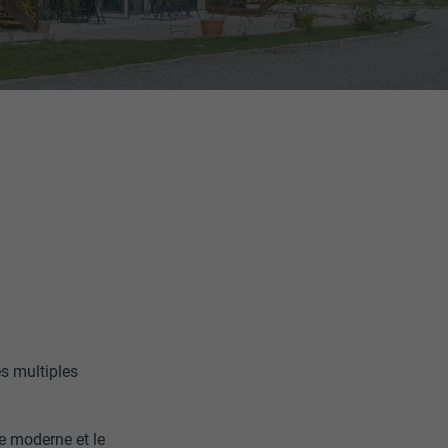
es multiples
e moderne et le