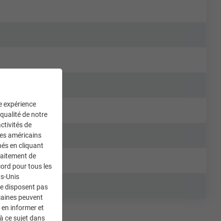
ne expérience
 qualité de notre
ctivités de
ces américains
nés en cliquant
traitement de
ord pour tous les
ts-Unis
ne disposent pas
caines peuvent
 en informer et
à ce sujet dans