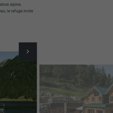
ture alpine.
u, le refuge invite