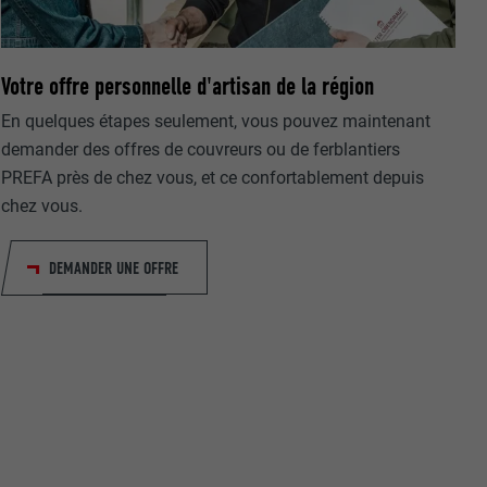
Votre offre personnelle d'artisan de la région
En quelques étapes seulement, vous pouvez maintenant
demander des offres de couvreurs ou de ferblantiers
PREFA près de chez vous, et ce confortablement depuis
nées
chez vous.
rnet.
net.
DEMANDER UNE OFFRE
de cookies. Ne
re « Suivez-