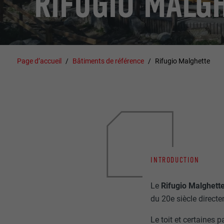
RIFUGIO MALG
Page d’accueil
Bâtiments de référence
Rifugio Malghette
INTRODUCTION
Le
Rifugio Malghett
du 20e siècle directe
Le toit et certaines 