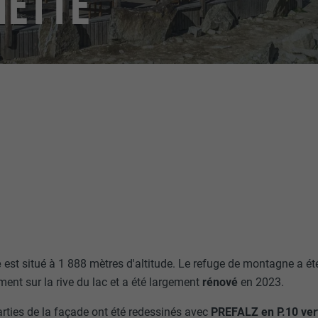
HETTE
e
est situé à 1 888 mètres d'altitude. Le refuge de montagne a ét
ment sur la rive du lac et a été largement
rénové
en 2023.
parties de la façade ont été redessinés avec
PREFALZ en P.10 ve