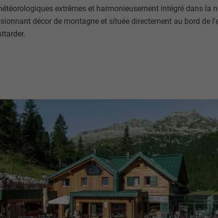
météorologiques extrêmes et harmonieusement intégré dans la na
sionnant décor de montagne et située directement au bord de l'ea
ttarder.