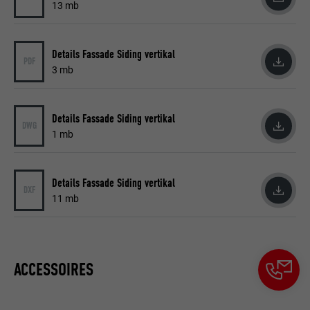
contient aucun élément d'identification.
13 mb
Details Fassade Siding vertikal
PDF
3 mb
Details Fassade Siding vertikal
DWG
1 mb
Details Fassade Siding vertikal
DXF
11 mb
ACCESSOIRES