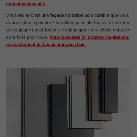
protection incendie
.
Vous recherchez une
façade imitation bois
durable que vous
n’auriez plus à peindre ? Les Sidings en alu faciles d’entretien
de couleur « noyer foncé », « chêne gris » et « chêne naturel »
sont faits pour vous.
Vous trouverez ici d’autres inspirations
de revêtement de façade imitation bois
.