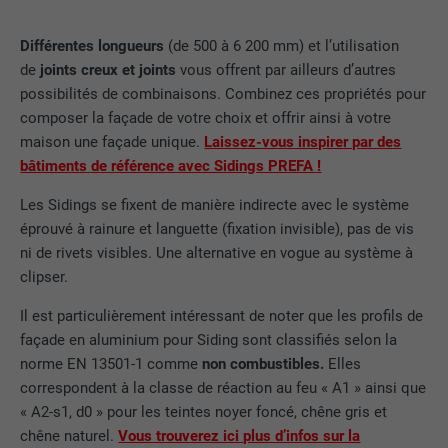
Différentes longueurs
(de 500 à 6 200 mm) et l’utilisation
de
joints creux et joints
vous offrent par ailleurs d’autres
possibilités de combinaisons. Combinez ces propriétés pour
composer la façade de votre choix et offrir ainsi à votre
maison une façade unique.
Laissez-vous inspirer par des
bâtiments de référence avec Sidings PREFA !
Les Sidings se fixent de manière indirecte avec le système
éprouvé à rainure et languette (fixation invisible), pas de vis
ni de rivets visibles. Une alternative en vogue au système à
clipser.
Il est particulièrement intéressant de noter que les profils de
façade en aluminium pour Siding sont classifiés selon la
norme EN 13501-1 comme
non combustibles.
Elles
correspondent à la classe de réaction au feu « A1 » ainsi que
« A2-s1, d0 » pour les teintes noyer foncé, chêne gris et
chêne naturel.
Vous trouverez ici plus d’infos sur la