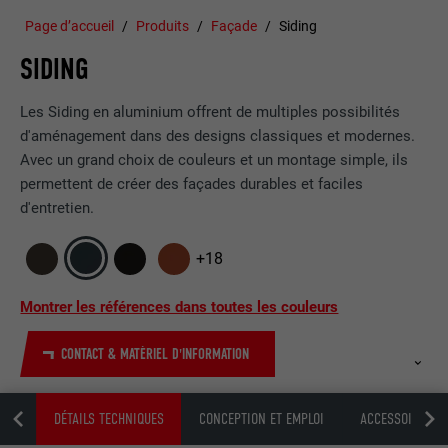
Page d’accueil
Produits
Façade
Siding
SIDING
Les Siding en aluminium offrent de multiples possibilités
d'aménagement dans des designs classiques et modernes.
Avec un grand choix de couleurs et un montage simple, ils
permettent de créer des façades durables et faciles
d'entretien.
+18
Montrer les références dans toutes les couleurs
CONTACT & MATÉRIEL D'INFORMATION
ION
DÉTAILS TECHNIQUES
CONCEPTION ET EMPLOI
ACCESSOIRES