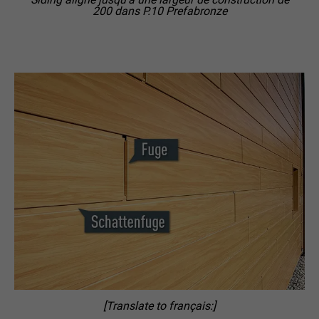
200 dans P.10 Prefabronze
[Translate to français:]