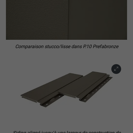
Comparaison stucco/lisse dans P.10 Prefabronze
Siding aligné jusqu'à une largeur de construction de