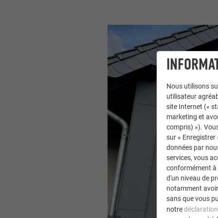
INFORMAT
Nous utilisons su
utilisateur agréab
site Internet (« 
marketing et avo
compris) »). Vous
sur « Enregistrer
données par nous 
services, vous a
conformément à l'
d'un niveau de p
notamment avoir 
sans que vous pu
notre
déclaration