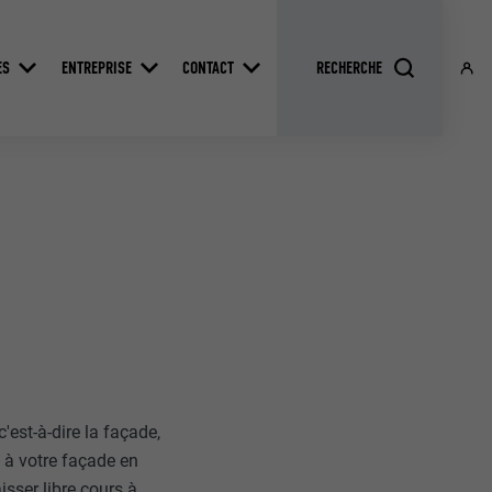
ES
ENTREPRISE
CONTACT
est-à-dire la façade,
 à votre façade en
isser libre cours à