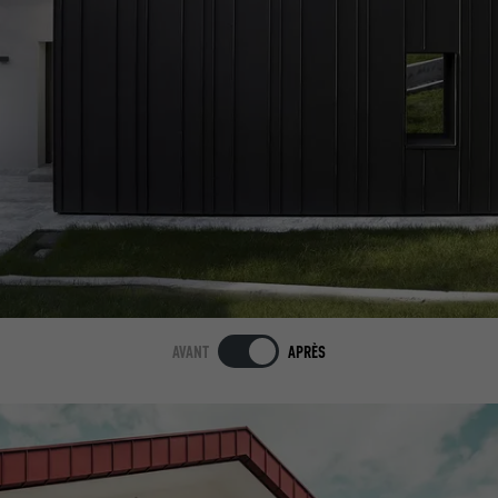
AVANT
APRÈS