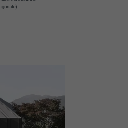
iagonale).