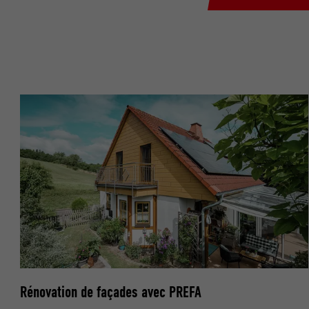
NOM
NOM
FOURNISSE
FOURNISSE
EXPIRATION
EXPIRATION
UTILITÉ
UTILITÉ
NOM
NOM
FOURNISSE
FOURNISSE
EXPIRATION
EXPIRATION
UTILITÉ
UTILITÉ
Rénovation de façades avec PREFA