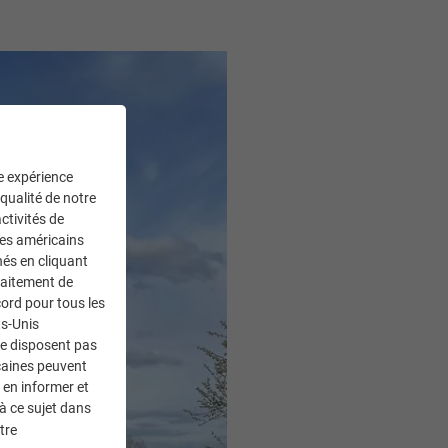
ne expérience
 qualité de notre
ctivités de
ces américains
nés en cliquant
traitement de
ord pour tous les
ts-Unis
ne disposent pas
caines peuvent
 en informer et
à ce sujet dans
tre