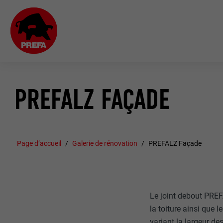
PREFALZ FAÇADE
Page d’accueil
Galerie de rénovation
PREFALZ Façade
Le joint debout PREF
la toiture ainsi que
variant la largeur de