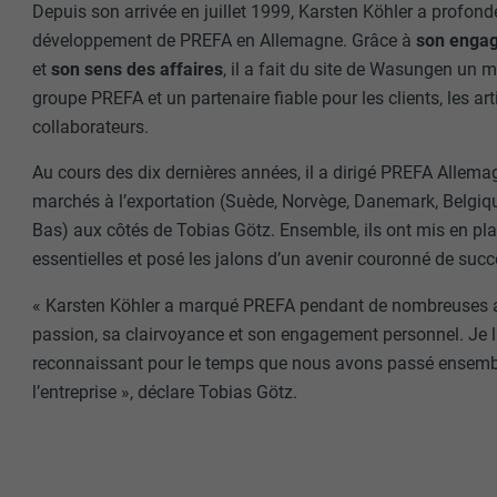
Depuis son arrivée en juillet 1999, Karsten Köhler a profo
développement de PREFA en Allemagne. Grâce à
son engag
et
son sens des affaires
, il a fait du site de Wasungen un m
groupe PREFA et un partenaire fiable pour les clients, les art
collaborateurs.
Au cours des dix dernières années, il a dirigé PREFA Allema
marchés à l’exportation (Suède, Norvège, Danemark, Belgiq
Bas) aux côtés de Tobias Götz. Ensemble, ils ont mis en pla
essentielles et posé les jalons d’un avenir couronné de succ
« Karsten Köhler a marqué PREFA pendant de nombreuses 
passion, sa clairvoyance et son engagement personnel. Je lu
reconnaissant pour le temps que nous avons passé ensembl
l’entreprise », déclare Tobias Götz.