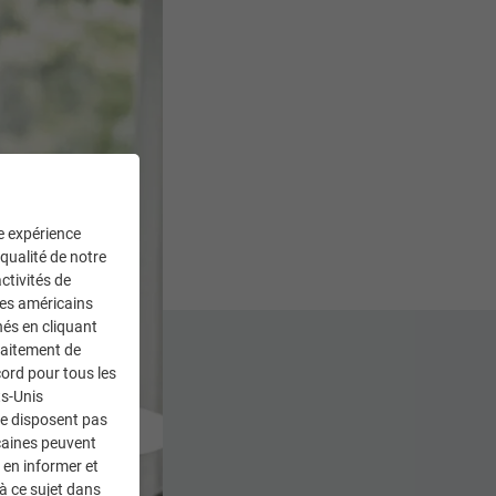
ne expérience
 qualité de notre
ctivités de
ces américains
nés en cliquant
traitement de
ord pour tous les
ts-Unis
ne disposent pas
caines peuvent
 en informer et
à ce sujet dans