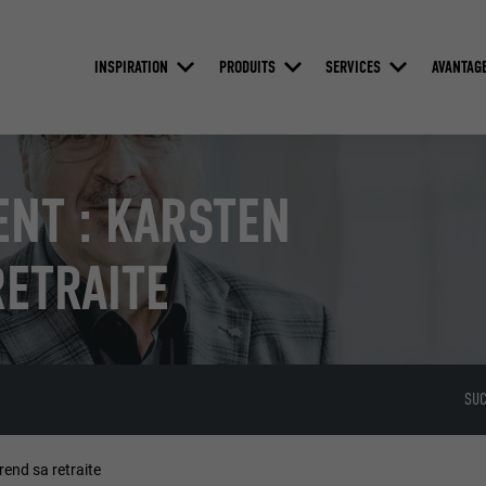
INSPIRATION
PRODUITS
SERVICES
AVANTAG
NT : KARSTEN
ETRAITE
SUC
end sa retraite