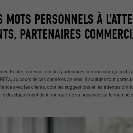
 MOTS PERSONNELS À L'ATT
NTS, PARTENAIRES COMMERCI
sten Köhler remercie tous les partenaires commerciaux, clients e
REFA, au cours de ces dernières années. Il souligne tout particul
iance avec les clients, dont les suggestions et les attentes ont 
r le développement de la marque, de sa présence sur le marché e