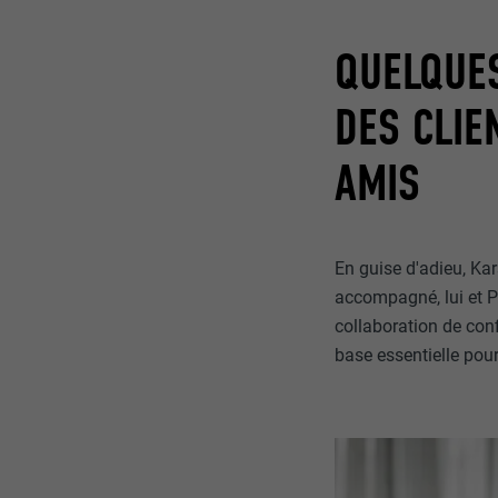
QUELQUES
DES CLIE
AMIS
En guise d'adieu, Kar
accompagné, lui et P
collaboration de conf
base essentielle pou