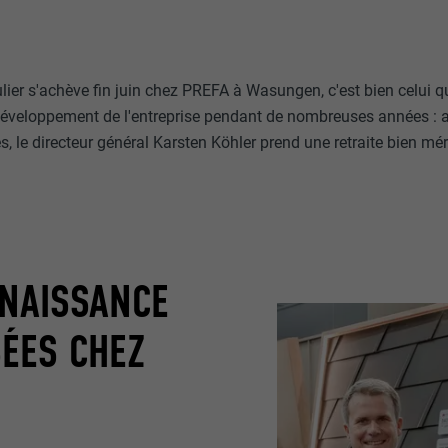
ulier s'achève fin juin chez PREFA à Wasungen, c'est bien celui 
 développement de l'entreprise pendant de nombreuses années : 
 le directeur général Karsten Köhler prend une retraite bien mér
NAISSANCE
ÉES CHEZ