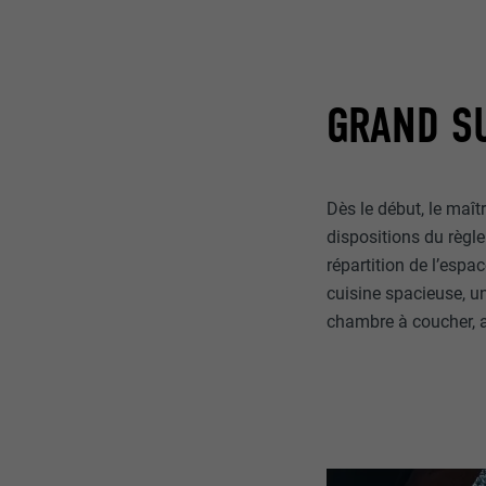
GRAND SU
Dès le début, le maît
dispositions du règle
répartition de l’espa
cuisine spacieuse, un
chambre à coucher, a