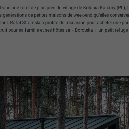
ns une forêt de pins près du village de Kolonia Karcmy (PL), l
 générations de petites maisons de week-end qu’elles conserven
ur. Rafał Stramski a profité de l’occasion pour acheter une par
truit pour sa famille et ses hôtes sa « Boroteka », un petit refug