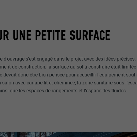
R UNE PETITE SURFACE
re d’ouvrage s’est engagé dans le projet avec des idées précises.
ment de construction, la surface au sol à construire était limité
ce devait donc être bien pensée pour accueillir l’équipement sou
 salon avec canapé-lit et cheminée, la zone sanitaire sous l’esc
insi que les espaces de rangements et l’espace des fluides.