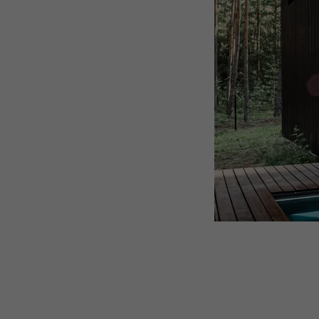
NOM
NOM
FOURNISSE
FOURNISSE
EXPIRATION
EXPIRATION
UTILITÉ
UTILITÉ
NOM
NOM
FOURNISSE
FOURNISSE
EXPIRATION
EXPIRATION
UTILITÉ
UTILITÉ