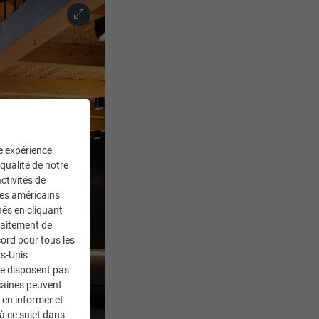
ne expérience
 qualité de notre
ctivités de
ces américains
nés en cliquant
traitement de
ord pour tous les
ts-Unis
ne disposent pas
caines peuvent
 en informer et
à ce sujet dans