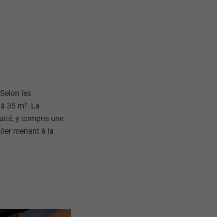
 Selon les
e à 35 m². La
haité, y compris une
alier menant à la