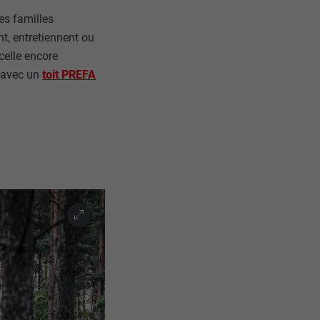
es familles
t, entretiennent ou
celle encore
e avec un
toit PREFA