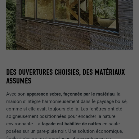
DES OUVERTURES CHOISIES, DES MATÉRIAUX
ASSUMÉS
Avec son
apparence sobre, façonnée par le matériau
, la
maison s’intègre harmonieusement dans le paysage boisé,
comme si elle avait toujours été là. Les fenêtres ont été
soigneusement positionnées pour encadrer la nature
environnante. La
façade est habillée de nattes
en saule
posées sur un pare-pluie noir. Une solution économique,
facile à réparer ou à remplacer, et respectueuse de