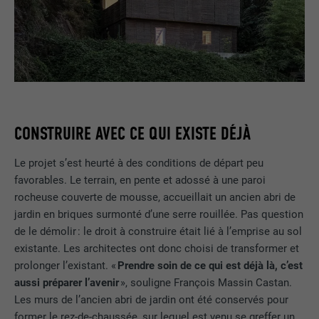
CONSTRUIRE AVEC CE QUI EXISTE DÉJÀ
Le projet s’est heurté à des conditions de départ peu
favorables. Le terrain, en pente et adossé à une paroi
rocheuse couverte de mousse, accueillait un ancien abri de
jardin en briques surmonté d’une serre rouillée. Pas question
de le démolir : le droit à construire était lié à l’emprise au sol
existante. Les architectes ont donc choisi de transformer et
prolonger l’existant. «
Prendre soin de ce qui est déjà là, c’est
aussi préparer l’avenir
», souligne François Massin Castan.
Les murs de l’ancien abri de jardin ont été conservés pour
former le rez-de-chaussée, sur lequel est venu se greffer un