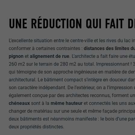
UNE RÉDUCTION QUI FAIT D
L’excellente situation entre le centre-ville et les rives du lac 
conformer à certaines contraintes :
distances des limites du
pignon
et
alignement de rue
. L’architecte a fait faire une é
260 m2 sur le terrain de 280 m2 au total. Impressionnant ! 3
qui témoigne de son approche ingénieuse en matière de dens
architectural. Le bâtiment compact s’intègre en douceur d
son caractère indépendant. De l’extérieur, on a l’impressio
également conçue par des architectes reconnus, forment un
chéneaux
sont à la
même hauteur
et connectés les uns aux a
changer de matériau sur une seule et même façade principale 
deux bâtiments est néanmoins manifeste : le bois d’une part et
deux propriétés distinctes.