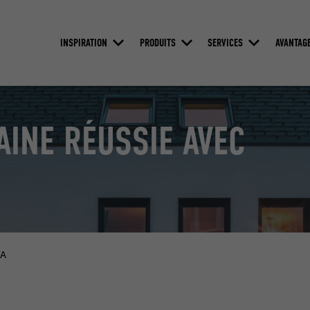
INSPIRATION
PRODUITS
SERVICES
AVANTAG
AINE RÉUSSIE AVEC
FA