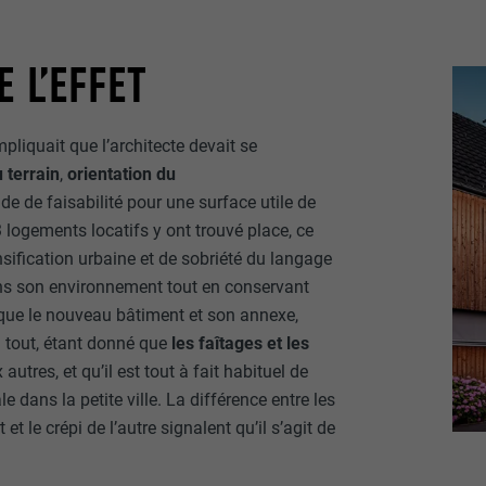
E L’EFFET
impliquait que l’architecte devait se
 terrain
,
orientation du
tude de faisabilité pour une surface utile de
 logements locatifs y ont trouvé place, ce
ification urbaine et de sobriété du langage
ans son environnement tout en conservant
n que le nouveau bâtiment et son annexe,
 tout, étant donné que
les faîtages et les
utres, et qu’il est tout à fait habituel de
dans la petite ville. La différence entre les
 le crépi de l’autre signalent qu’il s’agit de