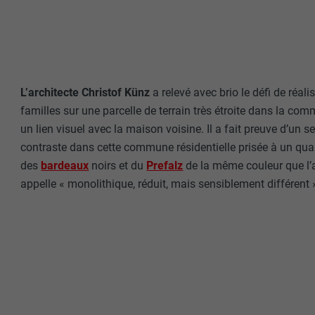
L’architecte Christof Künz
a relevé avec brio le défi de réal
familles sur une parcelle de terrain très étroite dans la 
un lien visuel avec la maison voisine. Il a fait preuve d’un 
contraste dans cette commune résidentielle prisée à un quar
des
bardeaux
noirs et du
Prefalz
de la même couleur que l’ar
appelle « monolithique, réduit, mais sensiblement différent 