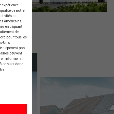
ne expérience
 qualité de notre
ctivités de
ces américains
nés en cliquant
traitement de
ord pour tous les
ts-Unis
ne disposent pas
caines peuvent
 en informer et
à ce sujet dans
tre