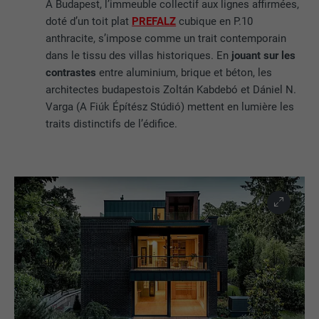
À Budapest, l’immeuble collectif aux lignes affirmées,
doté d’un toit plat
PREFALZ
cubique en P.10
anthracite, s’impose comme un trait contemporain
dans le tissu des villas historiques. En
jouant sur les
contrastes
entre aluminium, brique et béton, les
architectes budapestois Zoltán Kabdebó et Dániel N.
Varga (A Fiúk Építész Stúdió) mettent en lumière les
traits distinctifs de l’édifice.