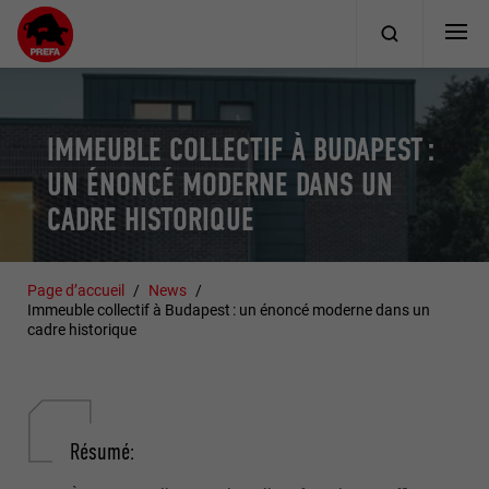
IMMEUBLE COLLECTIF À BUDAPEST :
UN ÉNONCÉ MODERNE DANS UN
CADRE HISTORIQUE
Page d’accueil
News
Immeuble collectif à Budapest : un énoncé moderne dans un
cadre historique
Résumé: