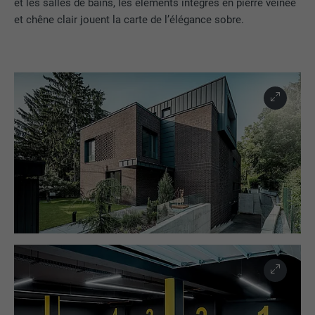
et les salles de bains, les éléments intégrés en pierre veinée
et chêne clair jouent la carte de l’élégance sobre.