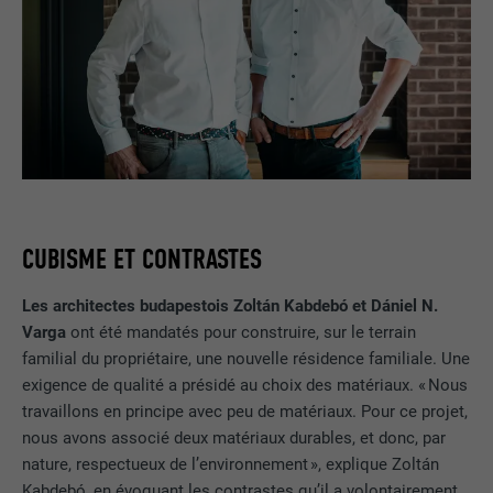
CUBISME ET CONTRASTES
Les architectes budapestois Zoltán Kabdebó et Dániel N.
Varga
ont été mandatés pour construire, sur le terrain
familial du propriétaire, une nouvelle résidence familiale. Une
exigence de qualité a présidé au choix des matériaux. « Nous
travaillons en principe avec peu de matériaux. Pour ce projet,
nous avons associé deux matériaux durables, et donc, par
nature, respectueux de l’environnement », explique Zoltán
Kabdebó, en évoquant les contrastes qu’il a volontairement