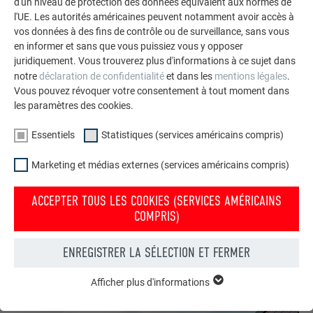
d'un niveau de protection des données équivalent aux normes de
l'UE. Les autorités américaines peuvent notamment avoir accès à
vos données à des fins de contrôle ou de surveillance, sans vous
en informer et sans que vous puissiez vous y opposer
juridiquement. Vous trouverez plus d'informations à ce sujet dans
notre
déclaration de confidentialité
et dans les
mentions légales
.
Vous pouvez révoquer votre consentement à tout moment dans
les paramètres des cookies.
Essentiels
Statistiques (services américains compris)
Marketing et médias externes (services américains compris)
ACCEPTER TOUS LES COOKIES (SERVICES AMÉRICAINS
COMPRIS)
ENREGISTRER LA SÉLECTION ET FERMER
Afficher plus d'informations
ESSENTIELS
Les cookies du groupe « Essentiels » sont nécessaires aux