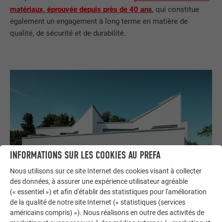
matériaux, éprouvée depuis près de 40 ans
, qui constitue
également un engagement à long terme en matière de
qualité, de sécurité et de durabilité.
INFORMATIONS SUR LES COOKIES AU PREFA
Nous utilisons sur ce site Internet des cookies visant à collecter
des données, à assurer une expérience utilisateur agréable
(« essentiel ») et afin d'établir des statistiques pour l'amélioration
de la qualité de notre site Internet (« statistiques (services
américains compris) »). Nous réalisons en outre des activités de