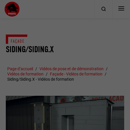
FAÇADE
SIDING/SIDING.X
Page d’accueil
Vidéos de pose et de démonstration
Vidéos de formation
Façade - Vidéos de formation
Siding/Siding.X - Vidéos de formation