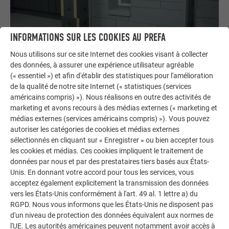
INFORMATIONS SUR LES COOKIES AU PREFA
Nous utilisons sur ce site Internet des cookies visant à collecter
des données, à assurer une expérience utilisateur agréable
Siding/Siding.X horizontal - Vidéos de formation
(« essentiel ») et afin d'établir des statistiques pour l'amélioration
de la qualité de notre site Internet (« statistiques (services
LIRE LA SUITE
américains compris) »). Nous réalisons en outre des activités de
marketing et avons recours à des médias externes (« marketing et
médias externes (services américains compris) »). Vous pouvez
autoriser les catégories de cookies et médias externes
sélectionnés en cliquant sur « Enregistrer » ou bien accepter tous
les cookies et médias. Ces cookies impliquent le traitement de
données par nous et par des prestataires tiers basés aux États-
Unis. En donnant votre accord pour tous les services, vous
acceptez également explicitement la transmission des données
vers les États-Unis conformément à l'art. 49 al. 1 lettre a) du
RGPD. Nous vous informons que les États-Unis ne disposent pas
d'un niveau de protection des données équivalent aux normes de
l'UE. Les autorités américaines peuvent notamment avoir accès à