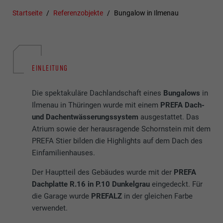
Startseite
Referenzobjekte
Bungalow in Ilmenau
EINLEITUNG
Die spektakuläre Dachlandschaft eines
Bungalows
in
Ilmenau in Thüringen wurde mit einem
PREFA Dach-
und Dachentwässerungssystem
ausgestattet. Das
Atrium sowie der herausragende Schornstein mit dem
PREFA Stier bilden die Highlights auf dem Dach des
Einfamilienhauses.
Der Hauptteil des Gebäudes wurde mit der
PREFA
Dachplatte R.16 in P.10 Dunkelgrau
eingedeckt. Für
die Garage wurde
PREFALZ
in der gleichen Farbe
verwendet.