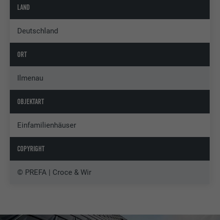
LAND
Deutschland
ORT
Ilmenau
OBJEKTART
Einfamilienhäuser
COPYRIGHT
© PREFA | Croce & Wir